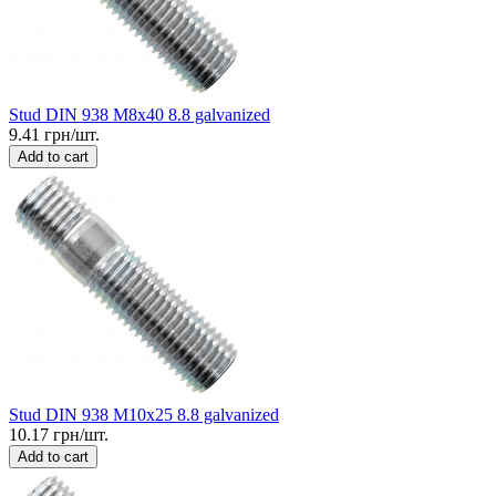
Stud DIN 938 M8x40 8.8 galvanized
9.41 грн/шт.
Add to cart
Stud DIN 938 M10x25 8.8 galvanized
10.17 грн/шт.
Add to cart