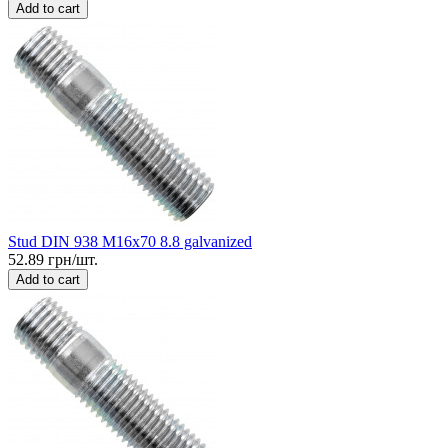
Add to cart
Stud DIN 938 M16x70 8.8 galvanized
52.89 грн/шт.
Add to cart