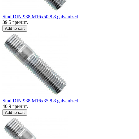
Stud DIN 938 M16x50 8.8 galvanized
39.5 грн/шт.
Add to cart
Stud DIN 938 M16x35 8.8 galvanized
40.9 грн/шт.
Add to cart