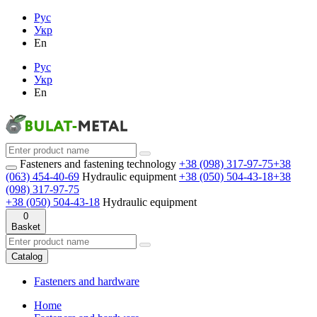
Рус
Укр
En
Рус
Укр
En
Fasteners and fastening technology
+38 (098) 317-97-75
+38
(063) 454-40-69
Hydraulic equipment
+38 (050) 504-43-18
+38
(098) 317-97-75
+38 (050) 504-43-18
Hydraulic equipment
0
Basket
Catalog
Fasteners and hardware
Home