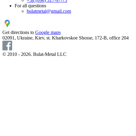
+38 (098) 317-97-75
For all questions
bulatmetal@gmail.com
Get directions to
Google maps
02091, Ukraine, Kiev, st. Kharkovskoe Shosse, 172-B, office 204
© 2010 - 2026. Bulat-Metal LLC