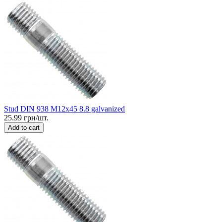
Stud DIN 938 M12x45 8.8 galvanized
25.99 грн/шт.
Add to cart