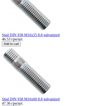
Stud DIN 938 M16x55 8.8 galvanized
46.53 грн/шт.
Add to cart
Stud DIN 938 M16x60 8.8 galvanized
47.36 грн/шт.