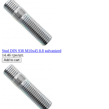
Stud DIN 938 M10x45 8.8 galvanized
14.46 грн/шт.
Add to cart