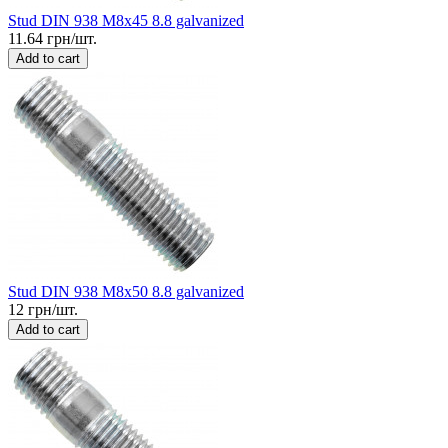
Stud DIN 938 M8x45 8.8 galvanized
11.64 грн/шт.
Add to cart
Stud DIN 938 M8x50 8.8 galvanized
12 грн/шт.
Add to cart