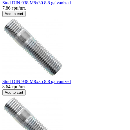
Stud DIN 938 M8x30 8.8 galvanized
7.86 грн/шт.
Add to cart
Stud DIN 938 M8x35 8.8 galvanized
8.64 грн/шт.
Add to cart