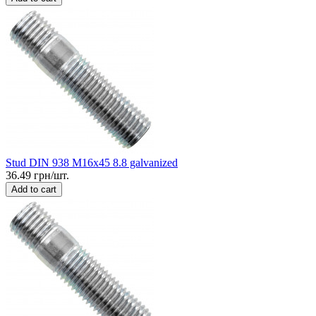
Stud DIN 938 M16x45 8.8 galvanized
36.49 грн/шт.
Add to cart