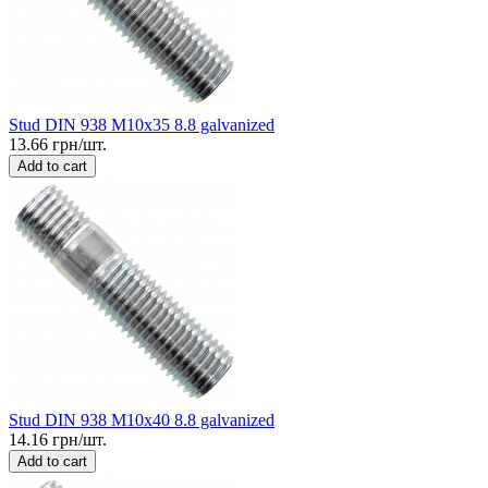
Stud DIN 938 M10x35 8.8 galvanized
13.66 грн/шт.
Add to cart
Stud DIN 938 M10x40 8.8 galvanized
14.16 грн/шт.
Add to cart