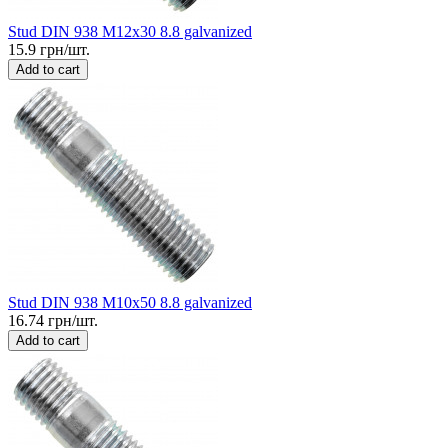
Stud DIN 938 M12x30 8.8 galvanized
15.9 грн/шт.
Add to cart
Stud DIN 938 M10x50 8.8 galvanized
16.74 грн/шт.
Add to cart