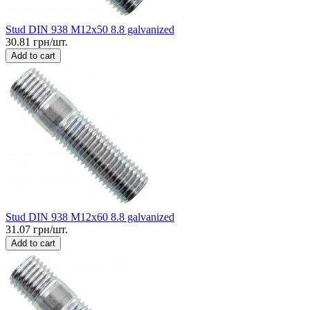
Stud DIN 938 M12x50 8.8 galvanized
30.81 грн/шт.
Add to cart
Stud DIN 938 M12x60 8.8 galvanized
31.07 грн/шт.
Add to cart