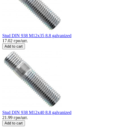
Stud DIN 938 M12x35 8.8 galvanized
17.02 грн/шт.
Add to cart
Stud DIN 938 M12x40 8.8 galvanized
21.99 грн/шт.
Add to cart