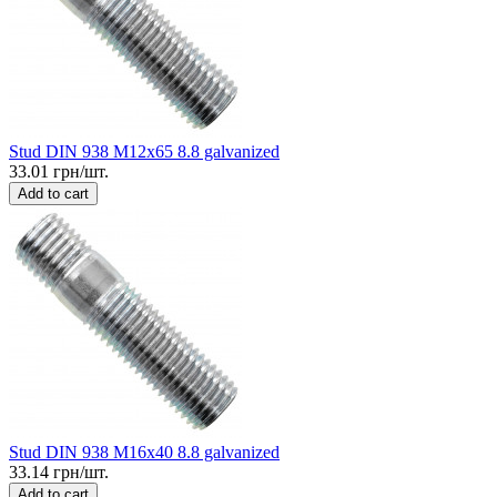
Stud DIN 938 M12x65 8.8 galvanized
33.01 грн/шт.
Add to cart
Stud DIN 938 M16x40 8.8 galvanized
33.14 грн/шт.
Add to cart