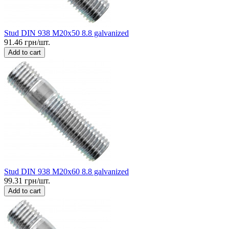
Stud DIN 938 M20x50 8.8 galvanized
91.46 грн/шт.
Add to cart
Stud DIN 938 M20x60 8.8 galvanized
99.31 грн/шт.
Add to cart