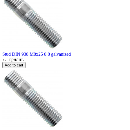
Stud DIN 938 M8x25 8.8 galvanized
7.1 грн/шт.
Add to cart