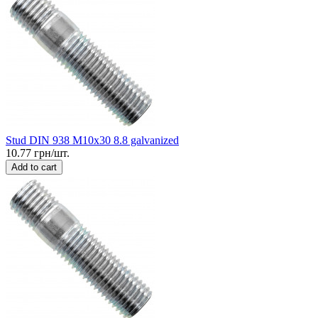
Stud DIN 938 M10x30 8.8 galvanized
10.77 грн/шт.
Add to cart