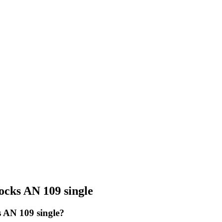
cks AN 109 single
 AN 109 single?