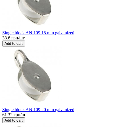
Single block AN 109 15 mm galvanized
38.6 грн/шт.
Add to cart
Single block AN 109 20 mm galvanized
61.32 грн/шт.
Add to cart