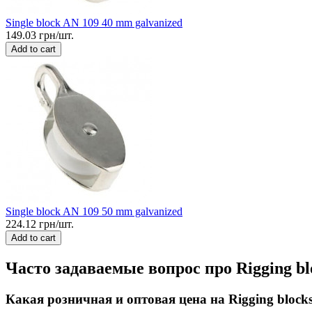
Single block AN 109 40 mm galvanized
149.03 грн/шт.
Add to cart
Single block AN 109 50 mm galvanized
224.12 грн/шт.
Add to cart
Часто задаваемые вопрос про Rigging blo
Какая розничная и оптовая цена на Rigging blocks