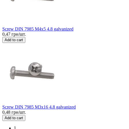
Screw DIN 7985 M4x5 4.8 galvanized
0,47 грн/шт.
Add to cart
Screw DIN 7985 M3x16 4.8 galvanized
0,48 грн/шт.
Add to cart
1