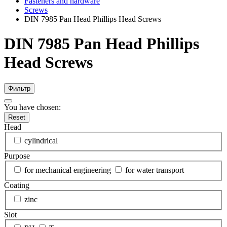
Fasteners and hardware
Screws
DIN 7985 Pan Head Phillips Head Screws
DIN 7985 Pan Head Phillips
Head Screws
Фильтр
You have chosen:
Reset
Head
cylindrical
Purpose
for mechanical engineering
for water transport
Coating
zinc
Slot