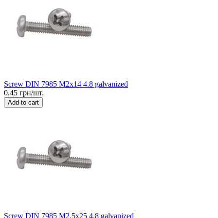
Screw DIN 7985 M2x14 4.8 galvanized
0.45 грн/шт.
Add to cart
Screw DIN 7985 M2.5x25 4.8 galvanized