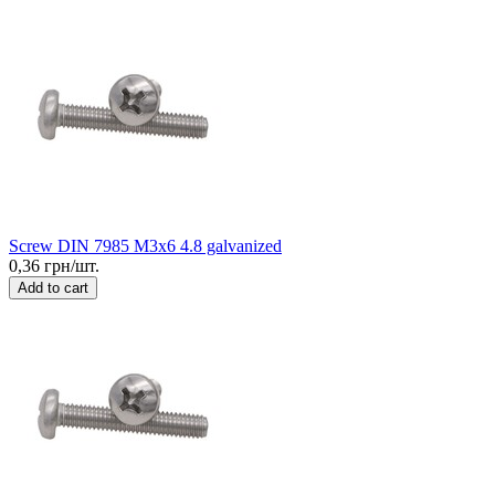
Screw DIN 7985 M3x6 4.8 galvanized
0,36 грн/шт.
Add to cart