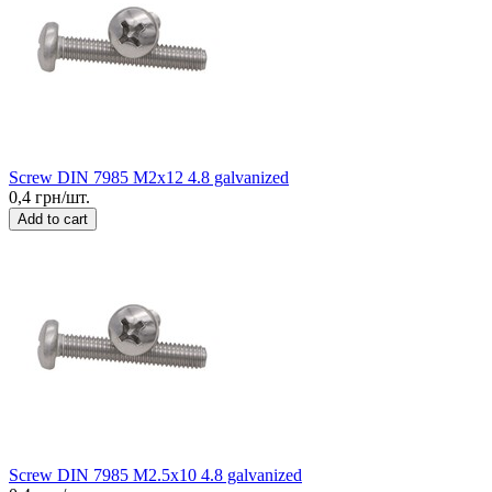
Screw DIN 7985 M2x12 4.8 galvanized
0,4 грн/шт.
Add to cart
Screw DIN 7985 M2.5x10 4.8 galvanized