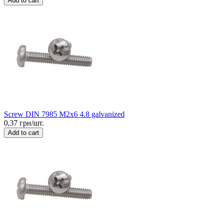
Add to cart
Screw DIN 7985 M2x6 4.8 galvanized
0,37 грн/шт.
Add to cart