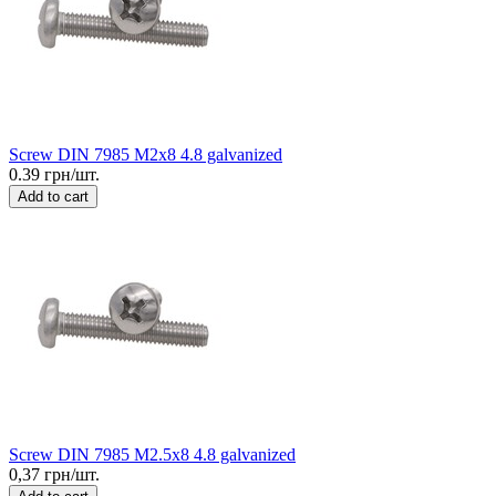
Screw DIN 7985 M2x8 4.8 galvanized
0.39 грн/шт.
Add to cart
Screw DIN 7985 M2.5x8 4.8 galvanized
0,37 грн/шт.