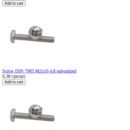
Add to cart
Screw DIN 7985 M2x10 4.8 galvanized
0,38 грн/шт.
Add to cart