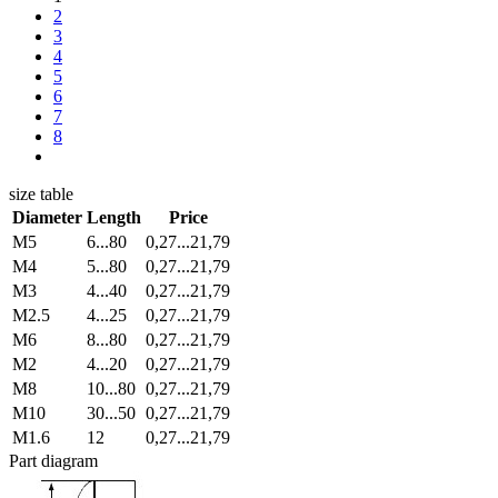
2
3
4
5
6
7
8
size table
Diameter
Length
Price
М5
6...80
0,27...21,79
М4
5...80
0,27...21,79
М3
4...40
0,27...21,79
М2.5
4...25
0,27...21,79
М6
8...80
0,27...21,79
М2
4...20
0,27...21,79
М8
10...80
0,27...21,79
М10
30...50
0,27...21,79
М1.6
12
0,27...21,79
Part diagram