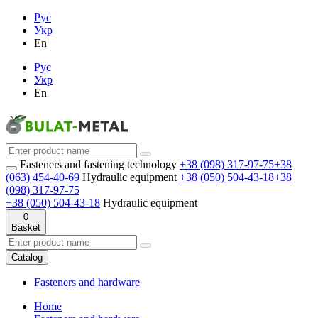
Рус
Укр
En
Рус
Укр
En
Fasteners and fastening technology
+38 (098) 317-97-75
+38
(063) 454-40-69
Hydraulic equipment
+38 (050) 504-43-18
+38
(098) 317-97-75
+38 (050) 504-43-18
Hydraulic equipment
0
Basket
Catalog
Fasteners and hardware
Home