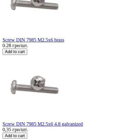
Screw DIN 7985 M2.5x6 brass
0.28 грн/шт.
Add to cart
Screw DIN 7985 M2.5x6 4.8 galvanized
0,35 грн/шт.
Add to cart