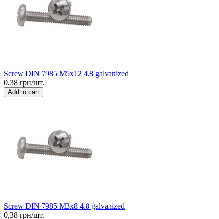
Screw DIN 7985 M5x12 4.8 galvanized
0,38 грн/шт.
Add to cart
Screw DIN 7985 M3x8 4.8 galvanized
0,38 грн/шт.