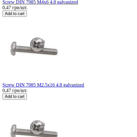
Screw DIN 7985 M4x6 4.8 galvanized
0,47 грн/шт.
Add to cart
Screw DIN 7985 M2.5x16 4.8 galvanized
0,47 грн/шт.
Add to cart