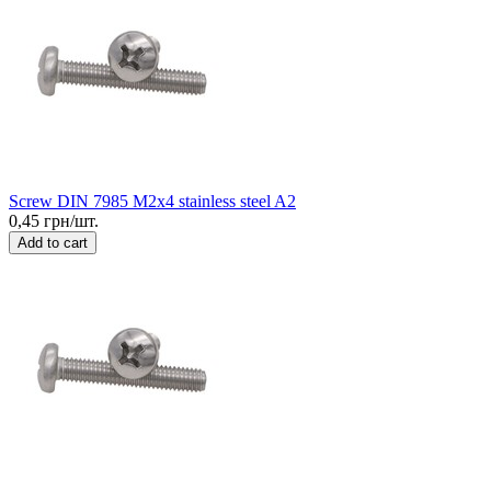
Screw DIN 7985 M2x4 stainless steel A2
0,45 грн/шт.
Add to cart