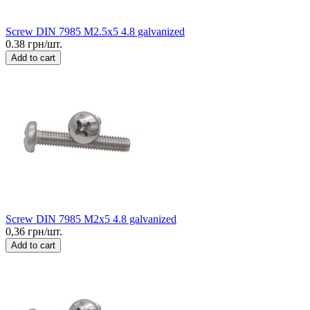
Screw DIN 7985 M2.5x5 4.8 galvanized
0.38 грн/шт.
Add to cart
Screw DIN 7985 M2x5 4.8 galvanized
0,36 грн/шт.
Add to cart