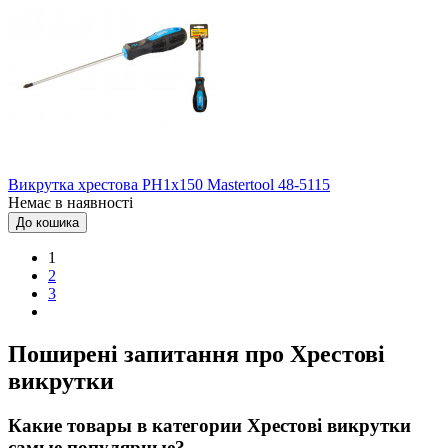
Викрутка хрестова РН1x150 Mastertool 48-5115
Немає в наявності
До кошика
1
2
3
Поширені запитання про Хрестові
викрутки
Какие товары в категории Хрестові викрутки
самые популярные?