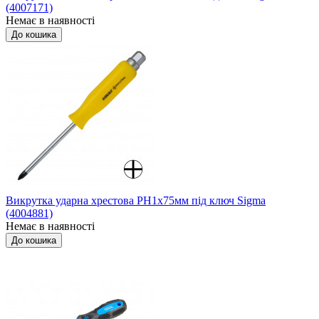
(4007171)
Немає в наявності
До кошика
Викрутка ударна хрестова PH1x75мм під ключ Sigma
(4004881)
Немає в наявності
До кошика