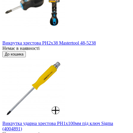
Викрутка хрестова РН2x38 Mastertool 48-5238
Немає в наявності
До кошика
Викрутка ударна хрестова PH1x100мм під ключ Sigma
(4004891)