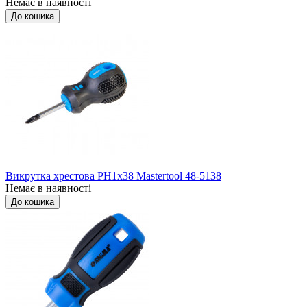
Немає в наявності
До кошика
Викрутка хрестова РН1x38 Mastertool 48-5138
Немає в наявності
До кошика