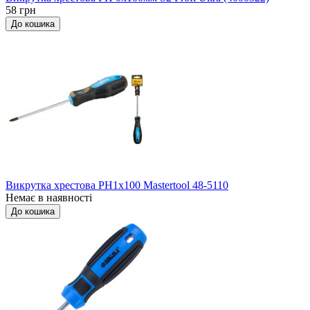
58 грн
До кошика
Викрутка хрестова РН1x100 Mastertool 48-5110
Немає в наявності
До кошика