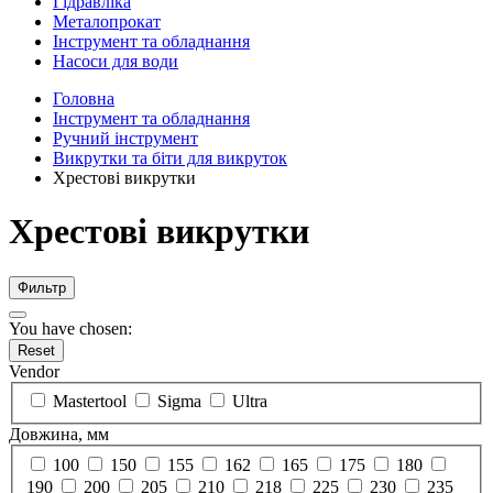
Гідравліка
Металопрокат
Інструмент та обладнання
Насоси для води
Головна
Інструмент та обладнання
Ручний інструмент
Викрутки та біти для викруток
Хрестові викрутки
Хрестові викрутки
Фильтр
You have chosen:
Reset
Vendor
Mastertool
Sigma
Ultra
Довжина, мм
100
150
155
162
165
175
180
190
200
205
210
218
225
230
235