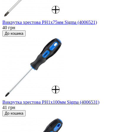
Викрутка хрестова PH1x75мм Sigma (4006521)
40 грн
До кошика
Викрутка хрестова PH1x100мм Sigma (4006531)
41 грн
До кошика