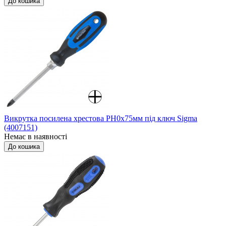
До кошика
Викрутка посилена хрестова PH0x75мм під ключ Sigma
(4007151)
Немає в наявності
До кошика