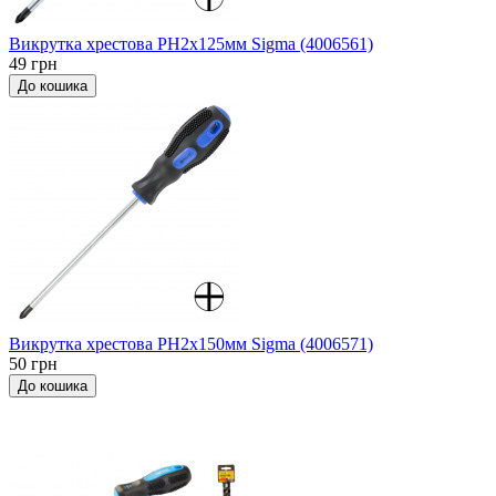
Викрутка хрестова PH2x125мм Sigma (4006561)
49 грн
До кошика
Викрутка хрестова PH2x150мм Sigma (4006571)
50 грн
До кошика