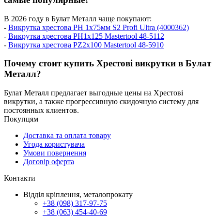
В 2026 году в Булат Металл чаще покупают:
-
Викрутка хрестова PH 1x75мм S2 Profi Ultra (4000362)
-
Викрутка хрестова РН1x125 Mastertool 48-5112
-
Викрутка хрестова РZ2x100 Mastertool 48-5910
Почему стоит купить Хрестові викрутки в Булат
Металл?
Булат Металл предлагает выгодные цены на Хрестові
викрутки, а также прогрессивную скидочную систему для
постоянных клиентов.
Покупцям
Доставка та оплата товару
Угода користувача
Умови повернення
Договір оферта
Контакти
Відділ кріплення, металопрокату
+38 (098) 317-97-75
+38 (063) 454-40-69