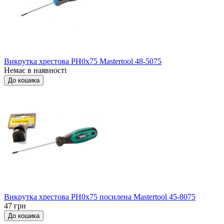
Викрутка хрестова РН0x75 Mastertool 48-5075
Немає в наявності
До кошика
Викрутка хрестова РН0x75 посилена Mastertool 45-8075
47 грн
До кошика