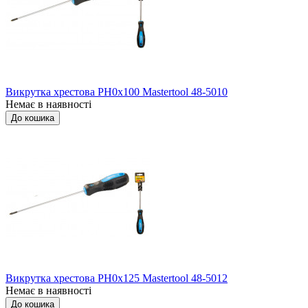
Викрутка хрестова РН0x100 Mastertool 48-5010
Немає в наявності
До кошика
Викрутка хрестова РН0x125 Mastertool 48-5012
Немає в наявності
До кошика