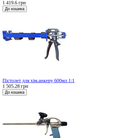
1 419.6 грн
До кошика
Пістолет для хім.анкеру 600мл 1:1
1 505.28 грн
До кошика