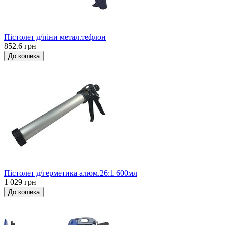
Пістолет д/піни метал.тефлон
852.6 грн
До кошика
Пістолет д/герметика алюм.26:1 600мл
1 029 грн
До кошика