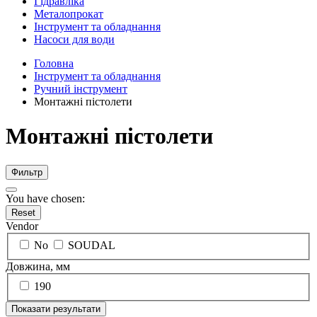
Гідравліка
Металопрокат
Інструмент та обладнання
Насоси для води
Головна
Інструмент та обладнання
Ручний інструмент
Монтажні пістолети
Монтажні пістолети
Фильтр
You have chosen:
Reset
Vendor
No
SOUDAL
Довжина, мм
190
Показати результати