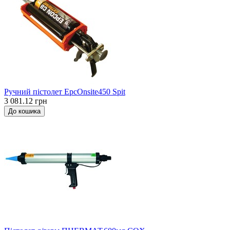
Ручний пістолет EpcOnsite450 Spit
3 081.12 грн
До кошика