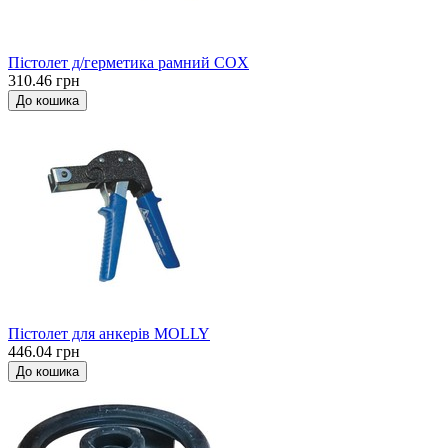
Пістолет д/герметика рамний COX
310.46 грн
До кошика
Пістолет для анкерів MOLLY
446.04 грн
До кошика