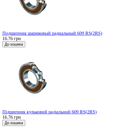
Подшипник шариковый радиальный 609 RS(2RS)
16.76 грн
До кошика
Підшипник кульковий радіальний 609 RS(2RS)
16.76 грн
До кошика