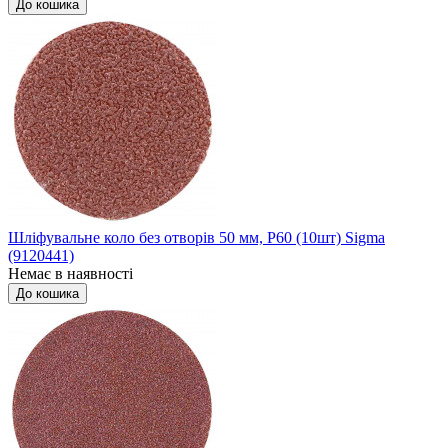
До кошика
Шліфувальне коло без отворів 50 мм, P60 (10шт) Sigma
(9120441)
Немає в наявності
До кошика