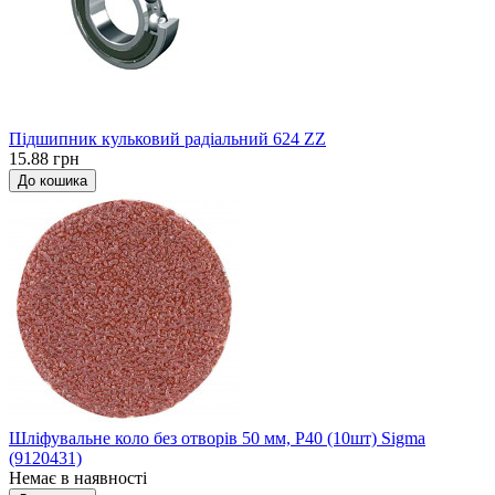
Підшипник кульковий радіальний 624 ZZ
15.88 грн
До кошика
Шліфувальне коло без отворів 50 мм, P40 (10шт) Sigma
(9120431)
Немає в наявності