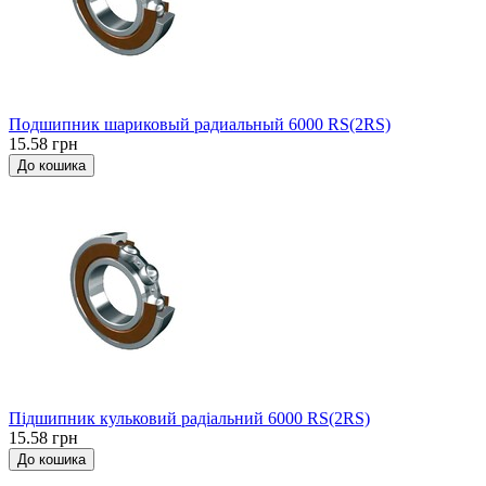
Подшипник шариковый радиальный 6000 RS(2RS)
15.58 грн
До кошика
Підшипник кульковий радіальний 6000 RS(2RS)
15.58 грн
До кошика