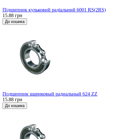
Підшипник кульковий радіальний 6001 RS(2RS)
15.88 грн
До кошика
Подшипник шариковый радиальный 624 ZZ
15.88 грн
До кошика