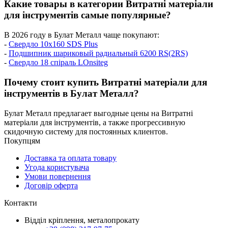
Какие товары в категории Витратні матеріали
для інструментів самые популярные?
В 2026 году в Булат Металл чаще покупают:
-
Свердло 10х160 SDS Plus
-
Подшипник шариковый радиальный 6200 RS(2RS)
-
Свердло 18 спіраль LOnsiteg
Почему стоит купить Витратні матеріали для
інструментів в Булат Металл?
Булат Металл предлагает выгодные цены на Витратні
матеріали для інструментів, а также прогрессивную
скидочную систему для постоянных клиентов.
Покупцям
Доставка та оплата товару
Угода користувача
Умови повернення
Договір оферта
Контакти
Відділ кріплення, металопрокату