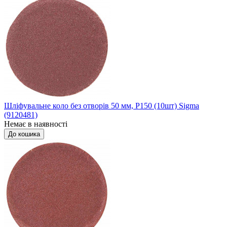
Шліфувальне коло без отворів 50 мм, P150 (10шт) Sigma
(9120481)
Немає в наявності
До кошика