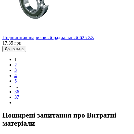
Подшипник шариковый радиальный 625 ZZ
17.35 грн
До кошика
1
2
3
4
5
...
36
37
Поширені запитання про Витратні
матеріали