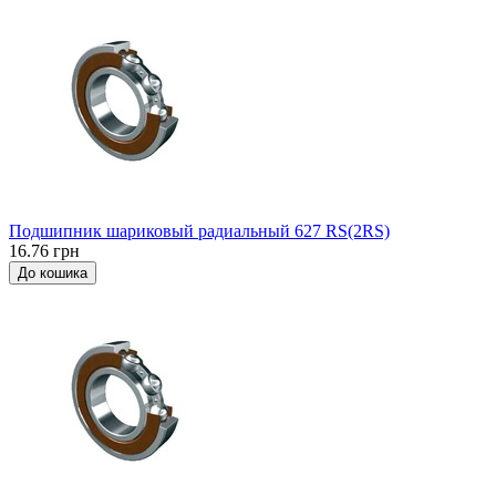
Подшипник шариковый радиальный 627 RS(2RS)
16.76 грн
До кошика