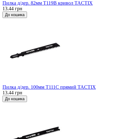
Пилка д/дер. 82мм Т119В кривол TACTIX
13.44 грн
До кошика
Пилка д/дер. 100мм Т111C прямий TACTIX
13.44 грн
До кошика