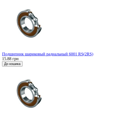
Подшипник шариковый радиальный 6001 RS(2RS)
15.88 грн
До кошика