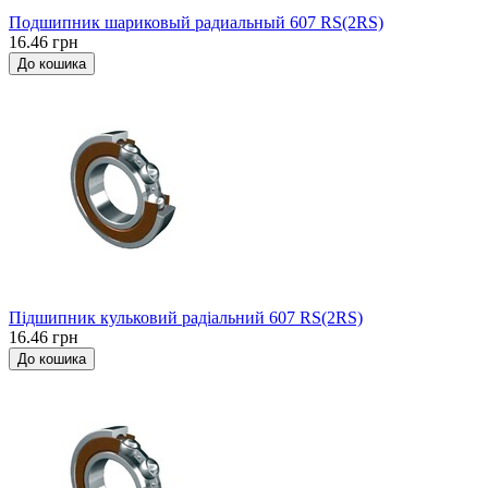
Подшипник шариковый радиальный 607 RS(2RS)
16.46 грн
До кошика
Підшипник кульковий радіальний 607 RS(2RS)
16.46 грн
До кошика