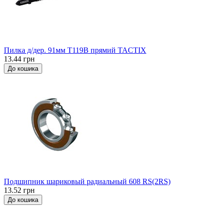
Пилка д/дер. 91мм Т119В прямий TACTIX
13.44 грн
До кошика
Подшипник шариковый радиальный 608 RS(2RS)
13.52 грн
До кошика