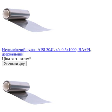
Нержавіючий рулон AISI 304L х/к 0.5х1000, BA+PI,
дзеркальний
Ціна за запитом*
Уточнити ціну