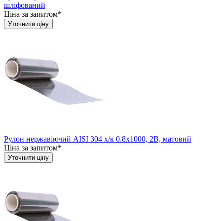
шліфований
Ціна за запитом*
Уточнити ціну
Рулон нержавіючий AISI 304 х/к 0.8х1000, 2B, матовий
Ціна за запитом*
Уточнити ціну