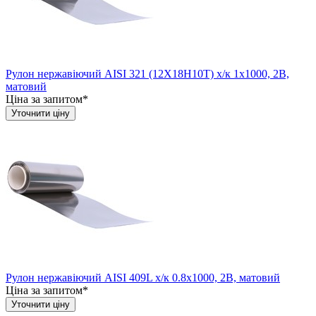
Рулон нержавіючий AISI 321 (12Х18Н10Т) х/к 1х1000, 2B,
матовий
Ціна за запитом*
Уточнити ціну
Рулон нержавіючий AISI 409L х/к 0.8х1000, 2B, матовий
Ціна за запитом*
Уточнити ціну