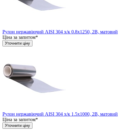
Рулон нержавіючий AISI 304 х/к 0.8х1250, 2B, матовий
Ціна за запитом*
Уточнити ціну
Рулон нержавіючий AISI 304 х/к 1.5х1000, 2B, матовий
Ціна за запитом*
Уточнити ціну