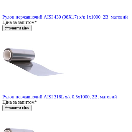
Рулон нержавіючий AISI 430 (08Х17) х/к 1х1000, 2B, матовий
Ціна за запитом*
Уточнити ціну
Рулон нержавіючий AISI 316L х/к 0.5х1000, 2B, матовий
Ціна за запитом*
Уточнити ціну