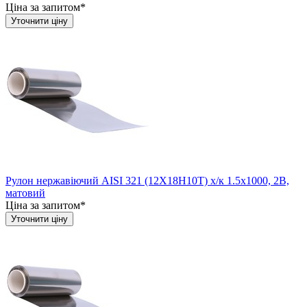
Ціна за запитом*
Уточнити ціну
Рулон нержавіючий AISI 321 (12Х18Н10Т) х/к 1.5х1000, 2B,
матовий
Ціна за запитом*
Уточнити ціну