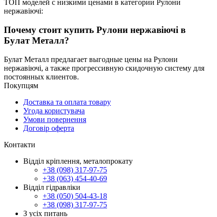
ТОП моделей с низкими ценами в категории Рулони
нержавіючі:
Почему стоит купить Рулони нержавіючі в
Булат Металл?
Булат Металл предлагает выгодные цены на Рулони
нержавіючі, а также прогрессивную скидочную систему для
постоянных клиентов.
Покупцям
Доставка та оплата товару
Угода користувача
Умови повернення
Договір оферта
Контакти
Відділ кріплення, металопрокату
+38 (098) 317-97-75
+38 (063) 454-40-69
Відділ гідравліки
+38 (050) 504-43-18
+38 (098) 317-97-75
З усіх питань