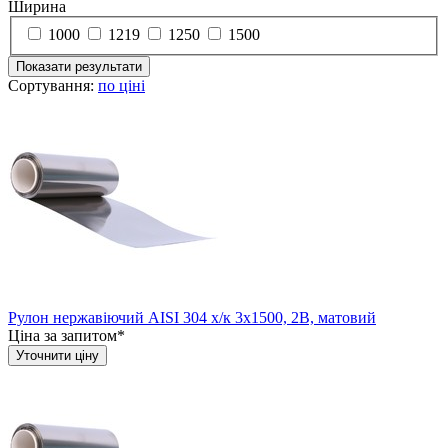
Ширина
1000
1219
1250
1500
Показати результати
Сортування:
по ціні
Рулон нержавіючий AISI 304 х/к 3х1500, 2B, матовий
Ціна за запитом*
Уточнити ціну