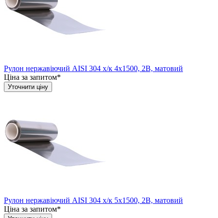
Рулон нержавіючий AISI 304 х/к 4х1500, 2B, матовий
Ціна за запитом*
Уточнити ціну
Рулон нержавіючий AISI 304 х/к 5х1500, 2B, матовий
Ціна за запитом*