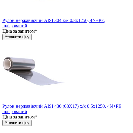
Рулон нержавіючий AISI 304 х/к 0.8х1250, 4N+PE,
шліфований
Ціна за запитом*
Уточнити ціну
Рулон нержавіючий AISI 430 (08Х17) х/к 0.5х1250, 4N+PE,
шліфований
Ціна за запитом*
Уточнити ціну