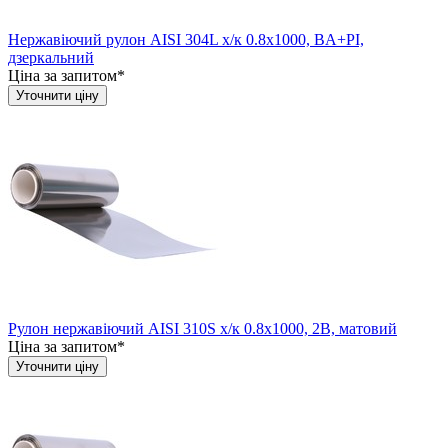
Нержавіючий рулон AISI 304L х/к 0.8х1000, BA+PI,
дзеркальний
Ціна за запитом*
Уточнити ціну
Рулон нержавіючий AISI 310S х/к 0.8х1000, 2B, матовий
Ціна за запитом*
Уточнити ціну