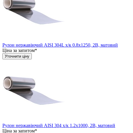
Рулон нержавіючий AISI 304L х/к 0.8х1250, 2B, матовий
Ціна за запитом*
Уточнити ціну
Рулон нержавіючий AISI 304 х/к 1.2х1000, 2B, матовий
Ціна за запитом*