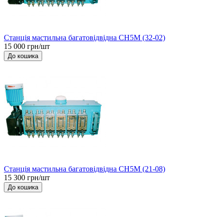
Станція мастильна багатовідвідна СН5М (32-02)
15 000 грн/шт
До кошика
Станція мастильна багатовідвідна СН5М (21-08)
15 300 грн/шт
До кошика