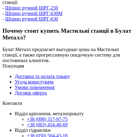
станції:
-
Шприц ручний ШРГ-250
-
Шприц ручний ШРГ-630М
-
Шприц ручний ШРГ-630
Почему стоит купить Мастильні станції в Булат
Металл?
Булат Металл предлагает выгодные цены на Мастильні
станції, а также прогрессивную скидочную систему для
постоянных клиентов.
Покупцям
Доставка та оплата товару
Угода користувача
Умови повернення
Договір оферта
Контакти
Відділ кріплення, металопрокату
+38 (098) 317-97-75
+38 (063) 454-40-69
Відділ гідравліки
+38 (050) 504-43-18