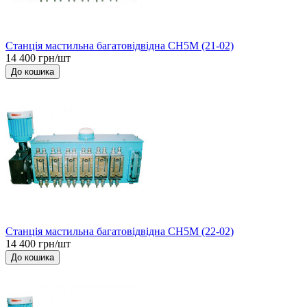
Станція мастильна багатовідвідна СН5М (21-02)
14 400 грн/шт
До кошика
Станція мастильна багатовідвідна СН5М (22-02)
14 400 грн/шт
До кошика