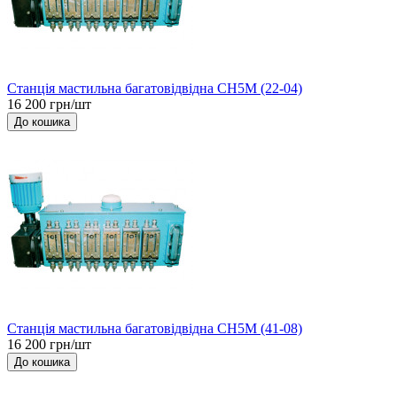
Станція мастильна багатовідвідна СН5М (22-04)
16 200 грн/шт
До кошика
Станція мастильна багатовідвідна СН5М (41-08)
16 200 грн/шт
До кошика