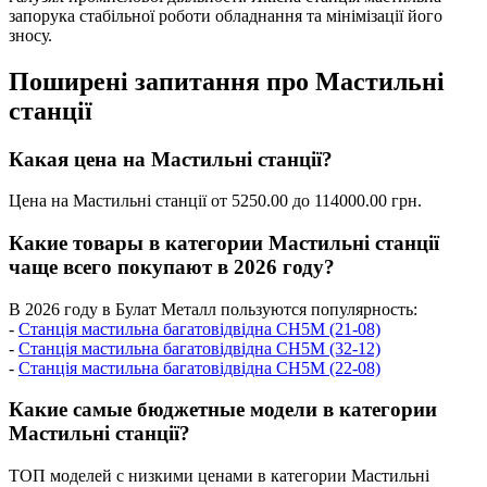
запорука стабільної роботи обладнання та мінімізації його
зносу.
Поширені запитання про Мастильні
станції
Какая цена на Мастильні станції?
Цена на Мастильні станції от 5250.00 до 114000.00 грн.
Какие товары в категории Мастильні станції
чаще всего покупают в 2026 году?
В 2026 году в Булат Металл пользуются популярность:
-
Станція мастильна багатовідвідна СН5М (21-08)
-
Станція мастильна багатовідвідна СН5М (32-12)
-
Станція мастильна багатовідвідна СН5М (22-08)
Какие самые бюджетные модели в категории
Мастильні станції?
ТОП моделей с низкими ценами в категории Мастильні