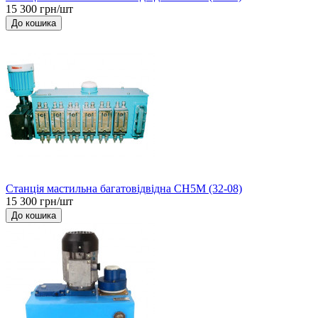
15 300 грн/шт
До кошика
Станція мастильна багатовідвідна СН5М (32-08)
15 300 грн/шт
До кошика