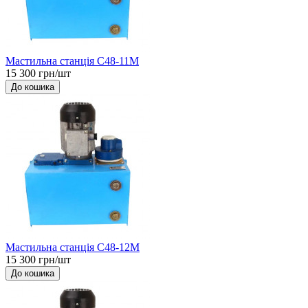
Мастильна станція С48-11М
15 300 грн/шт
До кошика
Мастильна станція С48-12М
15 300 грн/шт
До кошика