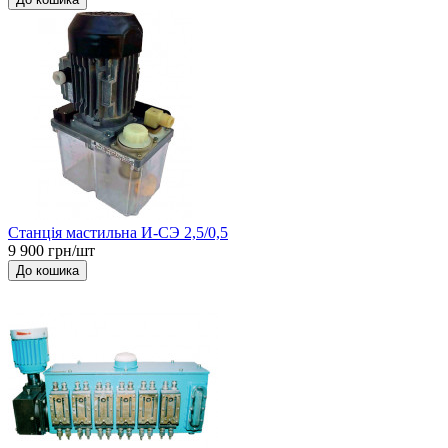
Станція мастильна И-СЭ 2,5/0,5
9 900 грн/шт
До кошика