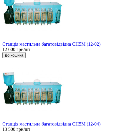
Станція мастильна багатовідвідна СН5М (12-02)
12 600 грн/шт
До кошика
Станція мастильна багатовідвідна СН5М (12-04)
13 500 грн/шт