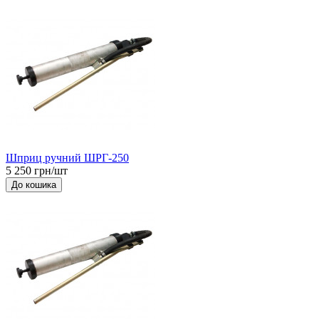
Шприц ручний ШРГ-250
5 250 грн/шт
До кошика