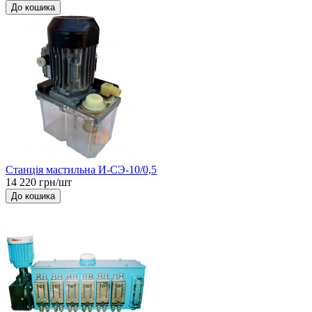
До кошика
Станція мастильна И-СЭ-10/0,5
14 220 грн/шт
До кошика