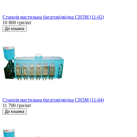
Станція мастильна багатовідвідна СН5М (11-02)
10 800 грн/шт
До кошика
Станція мастильна багатовідвідна СН5М (11-04)
11 700 грн/шт
До кошика