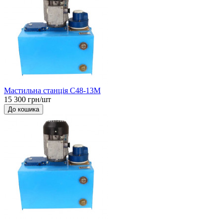
Мастильна станція С48-13М
15 300 грн/шт
До кошика