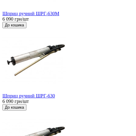
Шприц ручний ШРГ-630М
6 090 грн/шт
До кошика
Шприц ручний ШРГ-630
6 090 грн/шт
До кошика