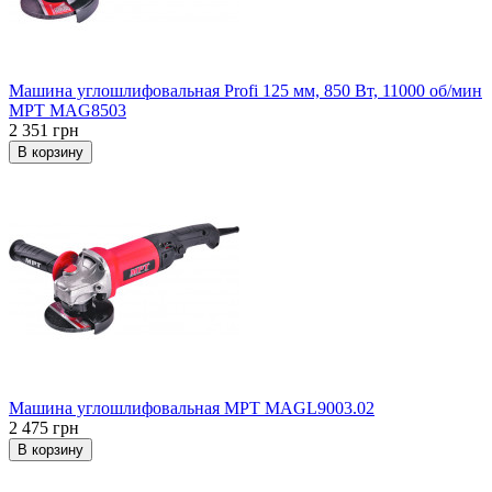
Машина углошлифовальная Profi 125 мм, 850 Вт, 11000 об/мин
MPT МAG8503
2 351 грн
В корзину
Машина углошлифовальная MPT МAGL9003.02
2 475 грн
В корзину