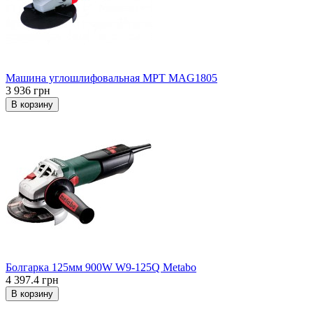
Машина углошлифовальная MPT МAG1805
3 936 грн
В корзину
Болгарка 125мм 900W W9-125Q Metabo
4 397.4 грн
В корзину