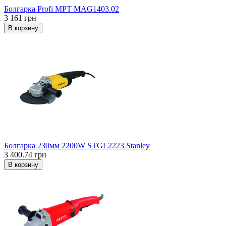
Болгарка Profi MPT МAG1403.02
3 161 грн
В корзину
Болгарка 230мм 2200W STGL2223 Stanley
3 400.74 грн
В корзину