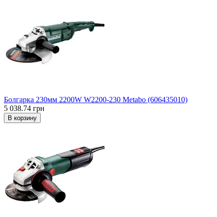
Болгарка 230мм 2200W W2200-230 Metabo (606435010)
5 038.74 грн
В корзину