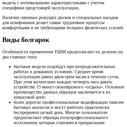
модель с оптимальными характеристиками с учетом
специфики предстоящей эксплуатации.
Наличие сменных режущих дисков и специальных насадок
для шлифования делает самые трудоемкие процессы
комфортными и не требующими больших физических усилий.
Виды болгарок
Особенности применения УШМ предполагают их деление на
два главных типа:
бытовые модели подойдут при непродолжительных
работах в домашних условиях. Среднее время
эксплуатации равно двум-трем часам в течении суток.
При этом желательно каждые четверть часа давать
устройству 15 минут своеобразного «отдыха». Основное
преимущество данных образцов заключается в их
невысокой цене;
более дорогие профессиональные модификации тяжелее
бытовых аналогов и могут работать практически
беспрерывно целый день. Многие пользователи
предпочитают образцы полупрофессионального
исполнения, которые становятся прекрасными