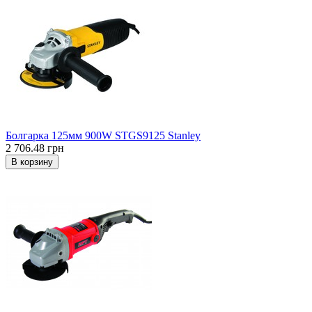
Болгарка 125мм 900W STGS9125 Stanley
2 706.48 грн
В корзину