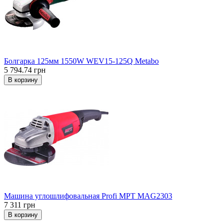
Болгарка 125мм 1550W WEV15-125Q Metabo
5 794.74 грн
В корзину
Машина углошлифовальная Profi MPT МAG2303
7 311 грн
В корзину