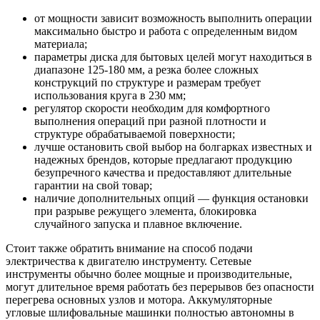
от мощности зависит возможность выполнить операции
максимально быстро и работа с определенным видом
материала;
параметры диска для бытовых целей могут находиться в
диапазоне 125-180 мм, а резка более сложных
конструкций по структуре и размерам требует
использования круга в 230 мм;
регулятор скорости необходим для комфортного
выполнения операций при разной плотности и
структуре обрабатываемой поверхности;
лучше остановить свой выбор на болгарках известных и
надежных брендов, которые предлагают продукцию
безупречного качества и предоставляют длительные
гарантии на свой товар;
наличие дополнительных опций — функция остановки
при разрыве режущего элемента, блокировка
случайного запуска и плавное включение.
Стоит также обратить внимание на способ подачи
электричества к двигателю инструменту. Сетевые
инструменты обычно более мощные и производительные,
могут длительное время работать без перерывов без опасности
перегрева основных узлов и мотора. Аккумуляторные
угловые шлифовальные машинки полностью автономны в