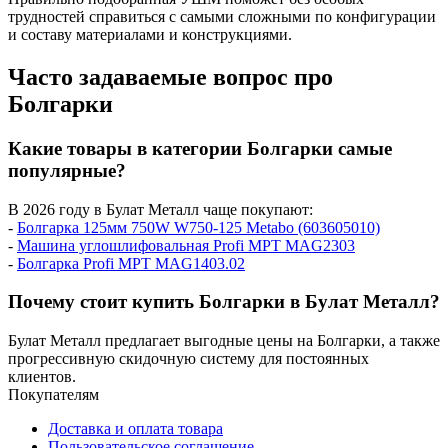
трудностей справиться с самыми сложными по конфигурации
и составу материалами и конструкциями.
Часто задаваемые вопрос про
Болгарки
Какие товары в категории Болгарки самые
популярные?
В 2026 году в Булат Металл чаще покупают:
-
Болгарка 125мм 750W W750-125 Metabo (603605010)
-
Машина углошлифовальная Profi MPT МAG2303
-
Болгарка Profi MPT МAG1403.02
Почему стоит купить Болгарки в Булат Металл?
Булат Металл предлагает выгодные цены на Болгарки, а также
прогрессивную скидочную систему для постоянных
клиентов.
Покупателям
Доставка и оплата товара
Пользовательское соглашение