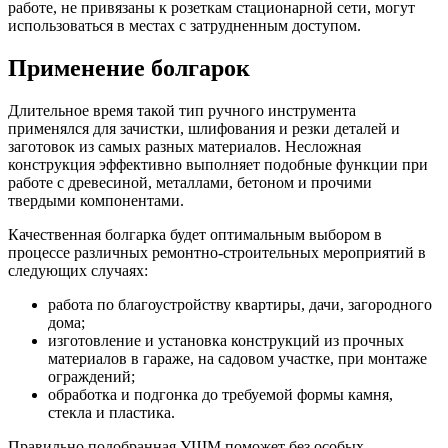
работе, не привязаны к розеткам стационарной сети, могут
использоваться в местах с затрудненным доступом.
Применение болгарок
Длительное время такой тип ручного инструмента
применялся для зачистки, шлифования и резки деталей и
заготовок из самых разных материалов. Несложная
конструкция эффективно выполняет подобные функции при
работе с древесиной, металлами, бетоном и прочими
твердыми компонентами.
Качественная болгарка будет оптимальным выбором в
процессе различных ремонтно-строительных мероприятий в
следующих случаях:
работа по благоустройству квартиры, дачи, загородного
дома;
изготовление и установка конструкций из прочных
материалов в гараже, на садовом участке, при монтаже
ограждений;
обработка и подгонка до требуемой формы камня,
стекла и пластика.
Правильно подобранная УШМ поможет без особых