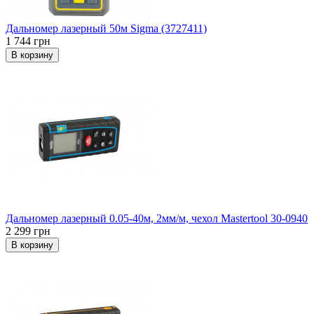
Дальномер лазерный 50м Sigma (3727411)
1 744 грн
В корзину
Дальномер лазерный 0.05-40м, 2мм/м, чехол Mastertool 30-0940
2 299 грн
В корзину