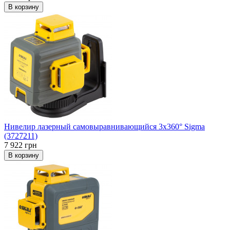
В корзину
Нивелир лазерный самовыравнивающийся 3x360° Sigma
(3727211)
7 922 грн
В корзину