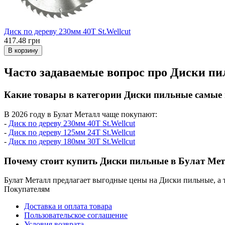
Диск по дереву 230мм 40T St.Wellcut
417.48 грн
В корзину
Часто задаваемые вопрос про Диски п
Какие товары в категории Диски пильные самые
В 2026 году в Булат Металл чаще покупают:
-
Диск по дереву 230мм 40T St.Wellcut
-
Диск по дереву 125мм 24T St.Wellcut
-
Диск по дереву 180мм 30T St.Wellcut
Почему стоит купить Диски пильные в Булат Ме
Булат Металл предлагает выгодные цены на Диски пильные, а
Покупателям
Доставка и оплата товара
Пользовательское соглашение
Условия возврата