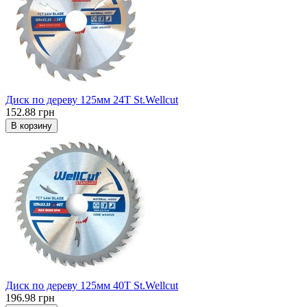
Диск по дереву 125мм 24T St.Wellcut
152.88 грн
В корзину
Диск по дереву 125мм 40T St.Wellcut
196.98 грн