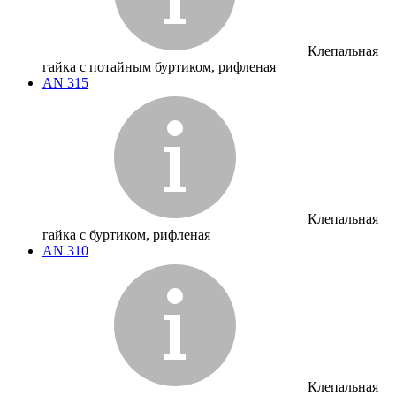
Клепальная
гайка с потайным буртиком, рифленая
AN 315
Клепальная
гайка с буртиком, рифленая
AN 310
Клепальная