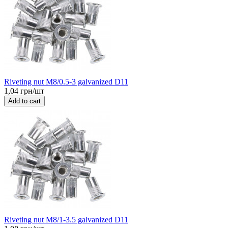
Riveting nut M8/0.5-3 galvanized D11
1,04 грн/шт
Add to cart
Riveting nut M8/1-3.5 galvanized D11