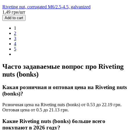
Riveting nut, corrugated M6/2.5-4.5, galvanized
1,49 грн/шт
Add to cart
1
2
3
4
5
Часто задаваемые вопрос про Riveting
nuts (bonks)
Какая розничная и оптовая цена на Riveting nuts
(bonks)?
Розничная цена на Riveting nuts (bonks) от 0.53 до 22.19 грн.
Оптовая цена от 0.5 до 21.13 грн.
Какие Riveting nuts (bonks) больше всего
покупают в 2026 году?