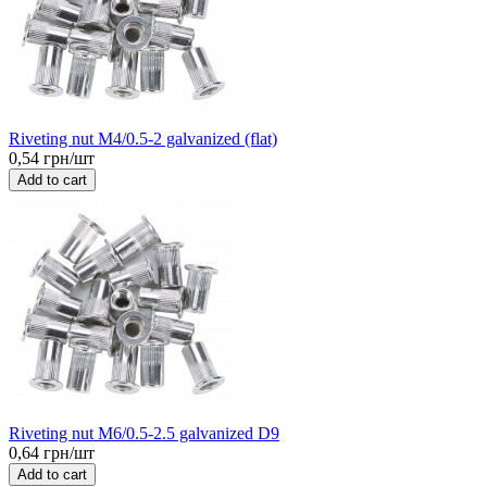
Riveting nut M4/0.5-2 galvanized (flat)
0,54 грн/шт
Add to cart
Riveting nut M6/0.5-2.5 galvanized D9
0,64 грн/шт
Add to cart