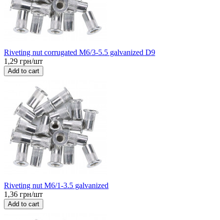
Riveting nut corrugated M6/3-5.5 galvanized D9
1,29 грн/шт
Add to cart
Riveting nut M6/1-3.5 galvanized
1,36 грн/шт
Add to cart