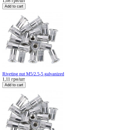
1,08 грн/шт
Add to cart
Riveting nut M5/2.5-5 galvanized
1,11 грн/шт
Add to cart