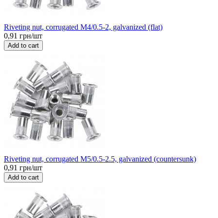
Riveting nut, corrugated M4/0.5-2, galvanized (flat)
0,91 грн/шт
Add to cart
Riveting nut, corrugated M5/0.5-2.5, galvanized (countersunk)
0,91 грн/шт
Add to cart