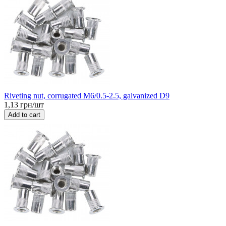
Riveting nut, corrugated M6/0.5-2.5, galvanized D9
1,13 грн/шт
Add to cart