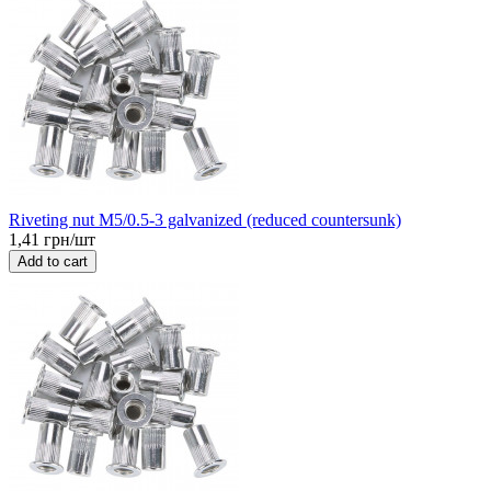
Riveting nut M5/0.5-3 galvanized (reduced countersunk)
1,41 грн/шт
Add to cart