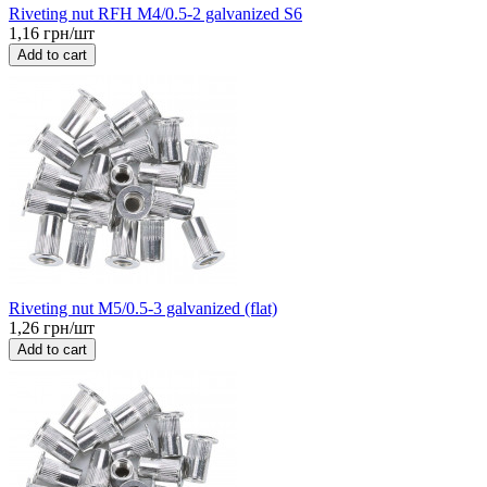
Riveting nut RFH M4/0.5-2 galvanized S6
1,16 грн/шт
Add to cart
Riveting nut M5/0.5-3 galvanized (flat)
1,26 грн/шт
Add to cart