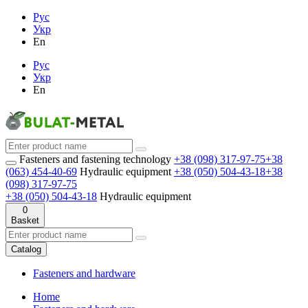
Рус
Укр
En
Рус
Укр
En
Fasteners and fastening technology
+38 (098) 317-97-75
+38
(063) 454-40-69
Hydraulic equipment
+38 (050) 504-43-18
+38
(098) 317-97-75
+38 (050) 504-43-18
Hydraulic equipment
0
Basket
Catalog
Fasteners and hardware
Home