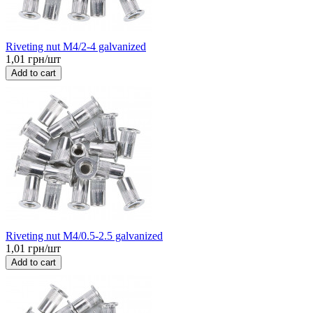
Riveting nut M4/2-4 galvanized
1,01 грн/шт
Add to cart
Riveting nut M4/0.5-2.5 galvanized
1,01 грн/шт
Add to cart