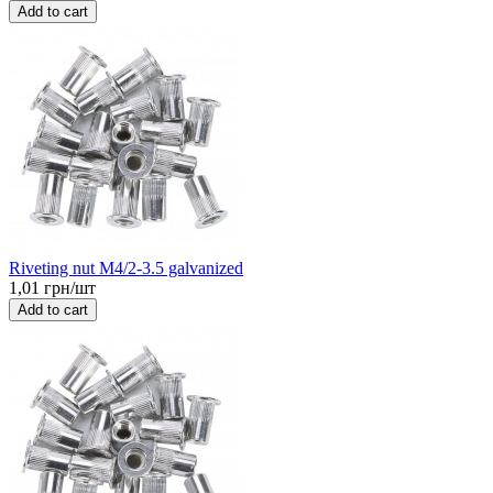
Add to cart
Riveting nut M4/2-3.5 galvanized
1,01 грн/шт
Add to cart