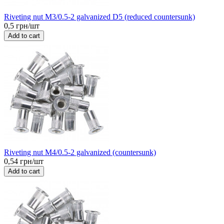
Riveting nut M3/0.5-2 galvanized D5 (reduced countersunk)
0,5 грн/шт
Add to cart
Riveting nut M4/0.5-2 galvanized (countersunk)
0,54 грн/шт
Add to cart