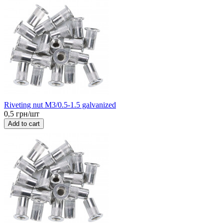
Riveting nut M3/0.5-1.5 galvanized
0,5 грн/шт
Add to cart