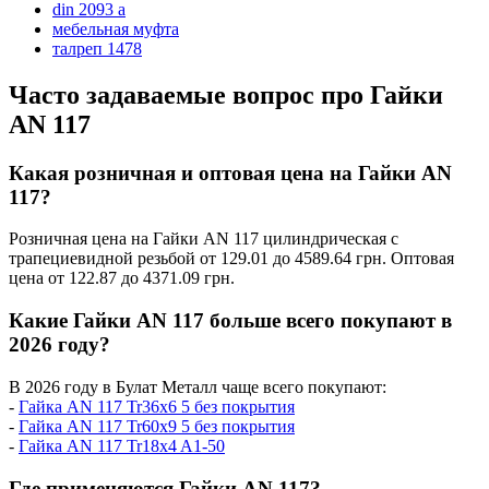
din 2093 a
мебельная муфта
талреп 1478
Часто задаваемые вопрос про Гайки
AN 117
Какая розничная и оптовая цена на Гайки AN
117?
Розничная цена на Гайки AN 117 цилиндрическая с
трапециевидной резьбой от 129.01 до 4589.64 грн. Оптовая
цена от 122.87 до 4371.09 грн.
Какие Гайки AN 117 больше всего покупают в
2026 году?
В 2026 году в Булат Металл чаще всего покупают:
-
Гайка AN 117 Tr36x6 5 без покрытия
-
Гайка AN 117 Tr60x9 5 без покрытия
-
Гайка AN 117 Tr18x4 A1-50
Где применяются Гайки AN 117?