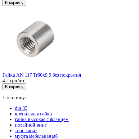
В корзину
Гайка AN 117 Tr60x9 5 без покрытия
4.2 грн/шт.
В корзину
Часто ищут
din 85
клепальная гайка
гайка высокая с фланцем
потайной винт
трос канат
муфта мебельная м6