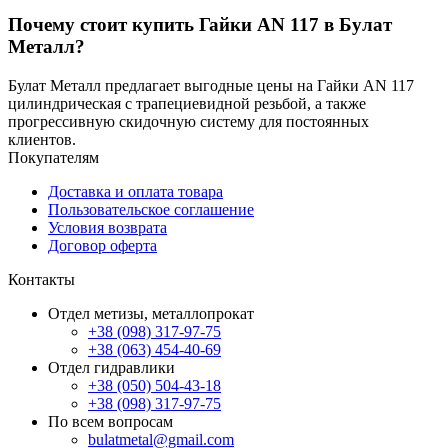
Почему стоит купить Гайки AN 117 в Булат
Металл?
Булат Металл предлагает выгодные цены на Гайки AN 117
цилиндрическая с трапециевидной резьбой, а также
прогрессивную скидочную систему для постоянных
клиентов.
Покупателям
Доставка и оплата товара
Пользовательское соглашение
Условия возврата
Договор оферта
Контакты
Отдел метизы, металлопрокат
+38 (098) 317-97-75
+38 (063) 454-40-69
Отдел гидравлики
+38 (050) 504-43-18
+38 (098) 317-97-75
По всем вопросам
bulatmetal@gmail.com