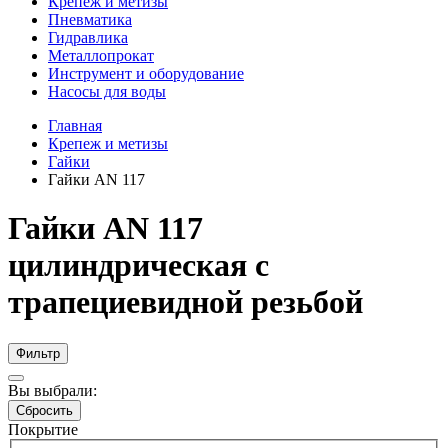
Крепеж и метизы
Пневматика
Гидравлика
Металлопрокат
Инструмент и оборудование
Насосы для воды
Главная
Крепеж и метизы
Гайки
Гайки AN 117
Гайки AN 117
цилиндрическая с
трапециевидной резьбой
Фильтр
Вы выбрали:
Сбросить
Покрытие