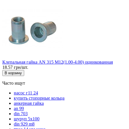
Клепальная гайка AN 315 М12(1.00-4.00) оцинкованная
18.57 грн/шт.
В корзину
Часто ищут
насос г11 24
купить стопорные кольца
анкерная гайка
an 99
din 703
шуруп 5х100
din 929 m8