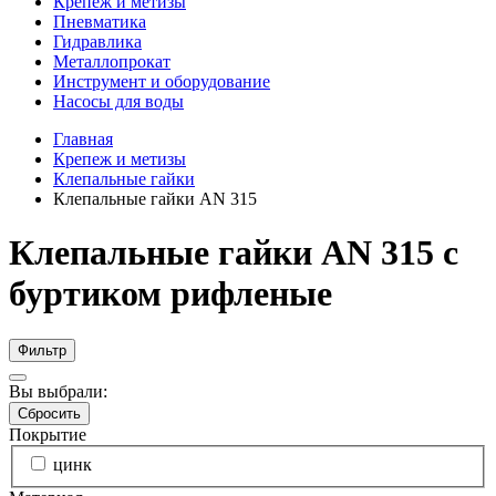
Крепеж и метизы
Пневматика
Гидравлика
Металлопрокат
Инструмент и оборудование
Насосы для воды
Главная
Крепеж и метизы
Клепальные гайки
Клепальные гайки AN 315
Клепальные гайки AN 315 с
буртиком рифленые
Фильтр
Вы выбрали:
Сбросить
Покрытие
цинк