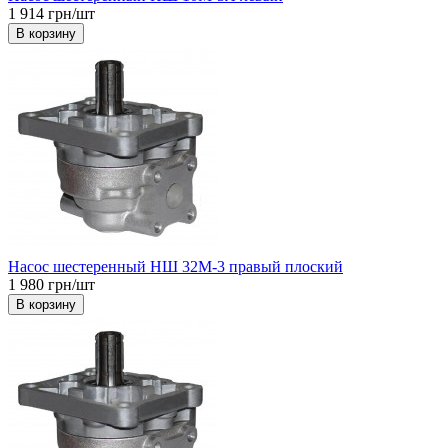
1 914 грн/шт
В корзину
Насос шестеренный НШ 32М-3 правый плоский
1 980 грн/шт
В корзину