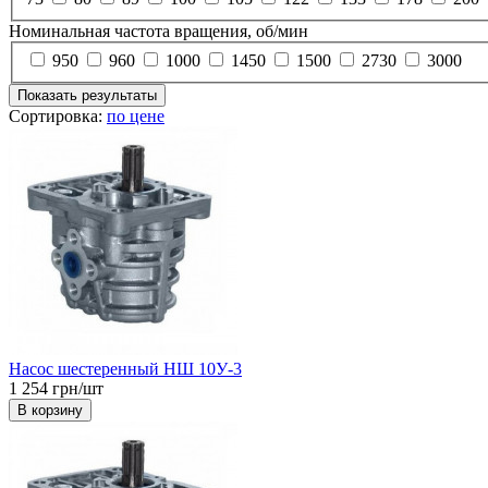
Номинальная частота вращения, об/мин
950
960
1000
1450
1500
2730
3000
Показать результаты
Сортировка:
по цене
Насос шестеренный НШ 10У-3
1 254 грн/шт
В корзину