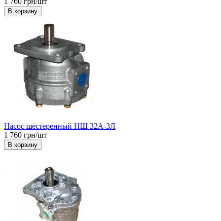
1 760 грн/шт
В корзину
Насос шестеренный НШ 32А-3Л
1 760 грн/шт
В корзину