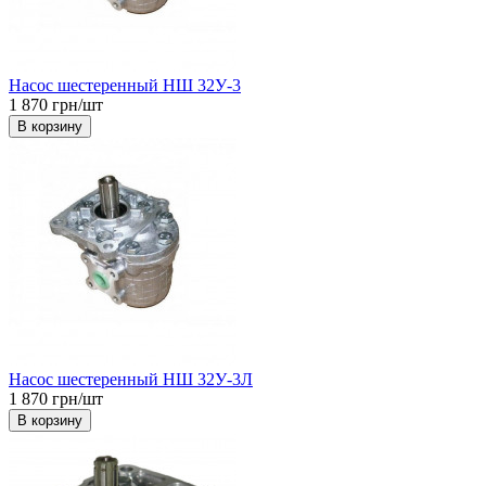
Насос шестеренный НШ 32У-3
1 870 грн/шт
В корзину
Насос шестеренный НШ 32У-3Л
1 870 грн/шт
В корзину