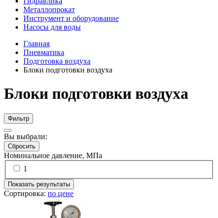
Гидравлика
Металлопрокат
Инструмент и оборудование
Насосы для воды
Главная
Пневматика
Подготовка воздуха
Блоки подготовки воздуха
Блоки подготовки воздуха
Фильтр
Вы выбрали:
Сбросить
Номинальное давление, МПа
1
Показать результаты
Сортировка:
по цене