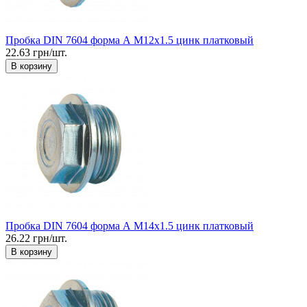
Пробка DIN 7604 форма А М12x1.5 цинк платковый
22.63 грн/шт.
В корзину
Пробка DIN 7604 форма А М14x1.5 цинк платковый
26.22 грн/шт.
В корзину