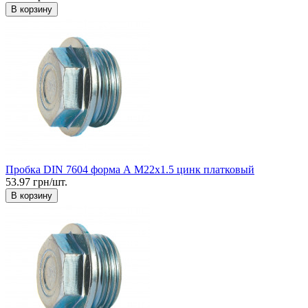
В корзину
Пробка DIN 7604 форма А М22x1.5 цинк платковый
53.97 грн/шт.
В корзину