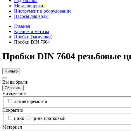
Гидравлика
Металлопрокат
Инструмент и оборудование
Насосы для воды
Главная
Крепеж и метизы
Пробки (заглушки)
Пробки DIN 7604
Пробки DIN 7604 резьбовые ц
Фильтр
Вы выбрали:
Сбросить
Назначение
для авторемонта
Покрытие
цинк
цинк платковый
Материал