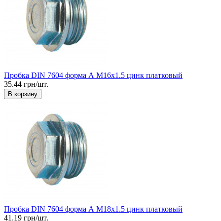
Пробка DIN 7604 форма А М16x1.5 цинк платковый
35.44 грн/шт.
В корзину
Пробка DIN 7604 форма А М18x1.5 цинк платковый
41.19 грн/шт.