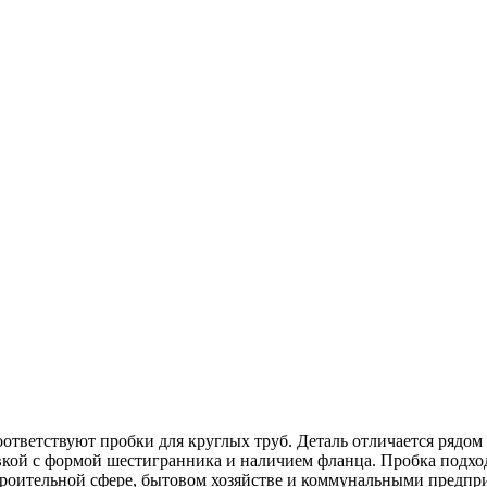
ответствуют пробки для круглых труб. Деталь отличается рядом
овкой с формой шестигранника и наличием фланца. Пробка подх
троительной сфере, бытовом хозяйстве и коммунальными предпр