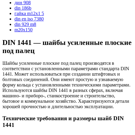
дин 908
din 186b
гайка m12x1 5
din en iso 7380
din 929 m8
m20x150
DIN 1441 — шайбы усиленные плоские
под палец
Шайбы усиленные плоские под палец производятся в
соответствии с установленными параметрами стандарта DIN
1441. Может использоваться при создании штифтовых и
болтовых соединений. Они имеют простую и узнаваемую
форму кольца с установленными техническими параметрами.
Используются шайбы DIN 1441 в разных сферах, включая
машино- и приборо-, станкостроение и строительство,
бытовое и коммунальное хозяйство. Характеризуются детали
хорошей прочностью и длительностью эксплуатации.
Технические требования и размеры шайб DIN
1441