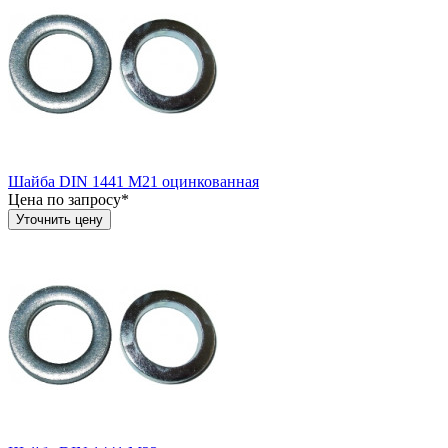
Шайба DIN 1441 М21 оцинкованная
Цена по запросу*
Уточнить цену