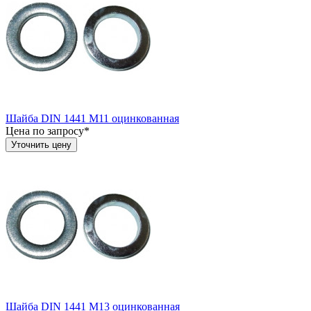
Шайба DIN 1441 М11 оцинкованная
Цена по запросу*
Уточнить цену
Шайба DIN 1441 М13 оцинкованная