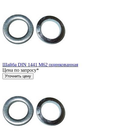
Шайба DIN 1441 М62 оцинкованная
Цена по запросу*
Уточнить цену