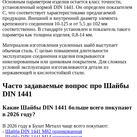
Основным параметром изделия остается класс точности,
установленный нормой DIN 1441. Он определен показателем
С, что соответствует характеристиками предлагаемой
продукции. Внешний и внутренний диаметр элемента
крепежного соединения 10-125 и от 5,5 до 102 мм
соответственно. В стандарте установлен и показатель такого
параметра как толщина изделия, 0,8-14 мм.
Материалом изготовления усиленных шайб выступает
обычная сталь. С целью повышения длительности
эксплуатации соединения изделия покрываются
никелированным или цинковым покрытием. Для сложных
условий эксплуатации изготавливаются детали из
нержавеющей и кислотостойкой стали.
Часто задаваемые вопрос про Шайбы
DIN 1441
Какие Шайбы DIN 1441 больше всего покупают
в 2026 году?
В 2026 году в Булат Металл чаще всего покупают:
-
Шайба DIN 1441 М82 оцинкованная
-
Шайба DIN 1441 М14 оцинкованная