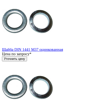
Шайба DIN 1441 М37 оцинкованная
Цена по запросу*
Уточнить цену