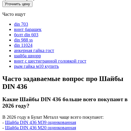
Уточнить цену
Часто ищут
din 703
винт барашек
болт din 603
din 988 ss
din 11024
анкерная гайка гост
шайба шнорр
винт с шестигранной головкой гост
рым гайка м10 купить
Часто задаваемые вопрос про Шайбы
DIN 436
Какие Шайбы DIN 436 больше всего покупают в
2026 году?
В 2026 году в Булат Металл чаще всего покупают:
-
Шайба DIN 436 М39 оцинкованная
-
Шайба DIN 436 М20 оцинкованная