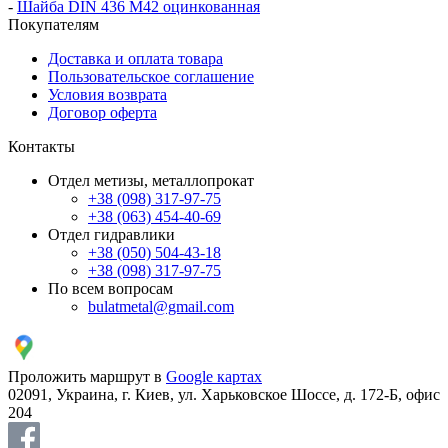
-
Шайба DIN 436 М42 оцинкованная
Покупателям
Доставка и оплата товара
Пользовательское соглашение
Условия возврата
Договор оферта
Контакты
Отдел метизы, металлопрокат
+38 (098) 317-97-75
+38 (063) 454-40-69
Отдел гидравлики
+38 (050) 504-43-18
+38 (098) 317-97-75
По всем вопросам
bulatmetal@gmail.com
Проложить маршрут в
Google картах
02091, Украина, г. Киев, ул. Харьковское Шоссе, д. 172-Б, офис
204