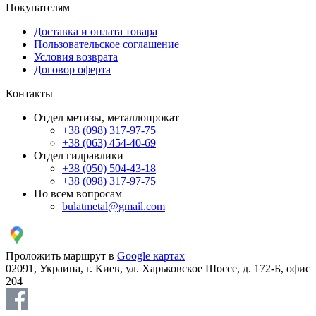
Покупателям
Доставка и оплата товара
Пользовательское соглашение
Условия возврата
Договор оферта
Контакты
Отдел метизы, металлопрокат
+38 (098) 317-97-75
+38 (063) 454-40-69
Отдел гидравлики
+38 (050) 504-43-18
+38 (098) 317-97-75
По всем вопросам
bulatmetal@gmail.com
Проложить маршрут в
Google картах
02091, Украина, г. Киев, ул. Харьковское Шоссе, д. 172-Б, офис
204