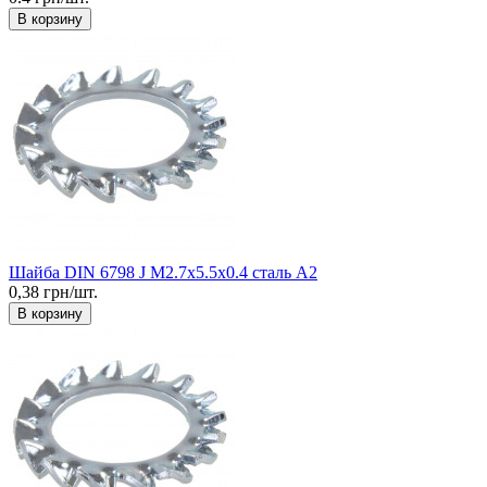
В корзину
Шайба DIN 6798 J М2.7x5.5x0.4 сталь А2
0,38 грн/шт.
В корзину