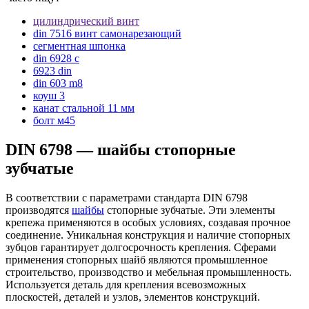
цилиндрический винт
din 7516 винт самонарезающий
сегментная шпонка
din 6928 c
6923 din
din 603 m8
коуш 3
канат стальной 11 мм
болт м45
DIN 6798 — шайбы стопорные
зубчатые
В соответствии с параметрами стандарта DIN 6798
производятся
шайбы
стопорные зубчатые. Эти элементы
крепежа применяются в особых условиях, создавая прочное
соединение. Уникальная конструкция и наличие стопорных
зубцов гарантирует долгосрочность крепления. Сферами
применения стопорных шайб являются промышленное
строительство, производство и мебельная промышленность.
Используется деталь для крепления всевозможных
плоскостей, деталей и узлов, элементов конструкций.