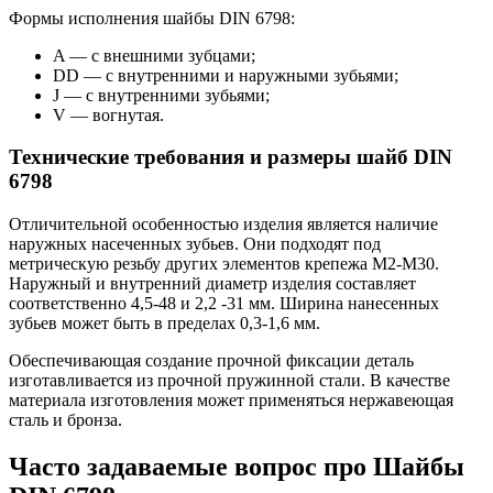
Формы исполнения шайбы DIN 6798:
A — с внешними зубцами;
DD — с внутренними и наружными зубьями;
J — с внутренними зубьями;
V — вогнутая.
Технические требования и размеры шайб DIN
6798
Отличительной особенностью изделия является наличие
наружных насеченных зубьев. Они подходят под
метрическую резьбу других элементов крепежа М2-М30.
Наружный и внутренний диаметр изделия составляет
соответственно 4,5-48 и 2,2 -31 мм. Ширина нанесенных
зубьев может быть в пределах 0,3-1,6 мм.
Обеспечивающая создание прочной фиксации деталь
изготавливается из прочной пружинной стали. В качестве
материала изготовления может применяться нержавеющая
сталь и бронза.
Часто задаваемые вопрос про Шайбы