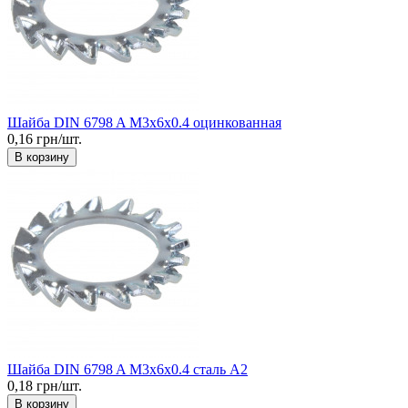
Шайба DIN 6798 A М3x6x0.4 оцинкованная
0,16 грн/шт.
В корзину
Шайба DIN 6798 A М3x6x0.4 сталь А2
0,18 грн/шт.
В корзину