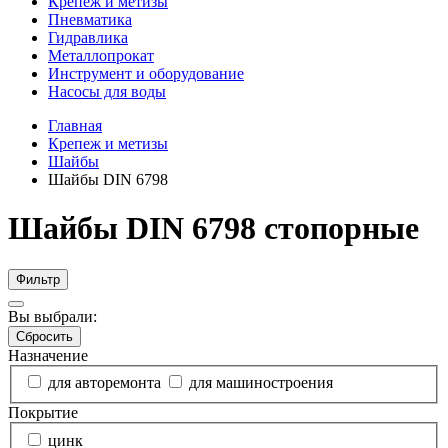
Крепеж и метизы
Пневматика
Гидравлика
Металлопрокат
Инструмент и оборудование
Насосы для воды
Главная
Крепеж и метизы
Шайбы
Шайбы DIN 6798
Шайбы DIN 6798 стопорные
Фильтр
Вы выбрали:
Сбросить
Назначение
для авторемонта
для машиностроения
Покрытие
цинк