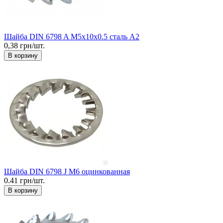
Шайба DIN 6798 A М5x10x0.5 сталь А2
0,38 грн/шт.
В корзину
Шайба DIN 6798 J М6 оцинкованная
0.41 грн/шт.
В корзину