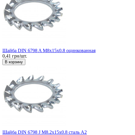
Шайба DIN 6798 A М8x15x0.8 оцинкованная
0,41 грн/шт.
В корзину
Шайба DIN 6798 J М8.2x15x0.8 сталь А2