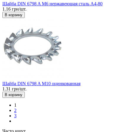
Шайба DIN 6798 A М6 нержавеющая сталь А4-80
1.16 грн/шт.
В корзину
Шайба DIN 6798 A М10 оцинкованная
1.31 грн/шт.
В корзину
1
2
3
Часто ищут