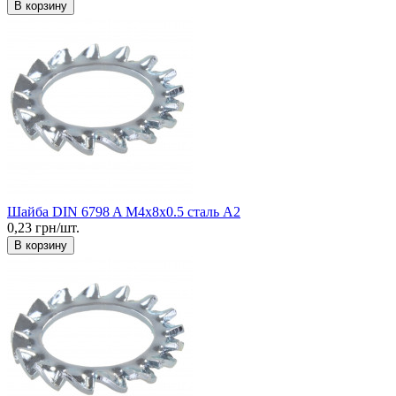
В корзину
Шайба DIN 6798 A М4x8x0.5 сталь А2
0,23 грн/шт.
В корзину