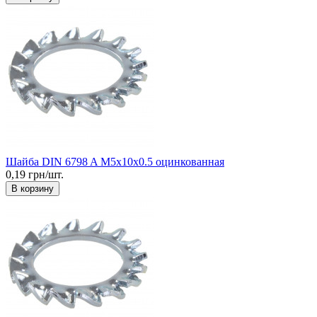
Шайба DIN 6798 A М5x10x0.5 оцинкованная
0,19 грн/шт.
В корзину