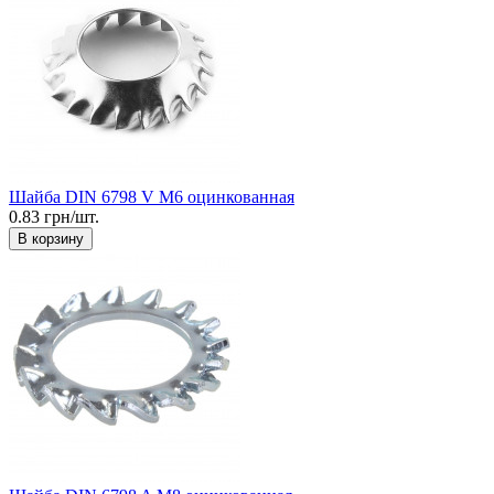
Шайба DIN 6798 V М6 оцинкованная
0.83 грн/шт.
В корзину