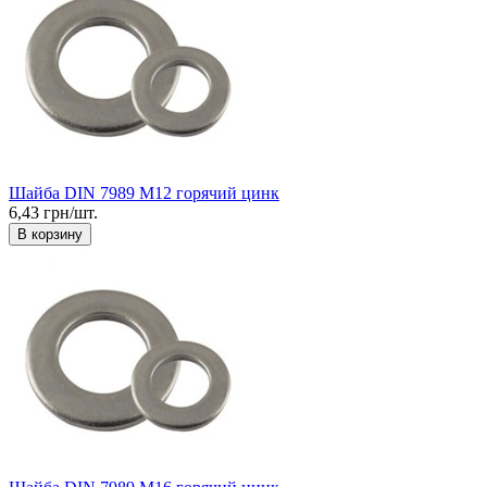
Шайба DIN 7989 М12 горячий цинк
6,43 грн/шт.
В корзину