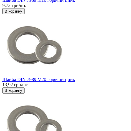
Шайба DIN 7989 М16 горячий цинк
9,72 грн/шт.
В корзину
Шайба DIN 7989 М20 горячий цинк
13,92 грн/шт.
В корзину