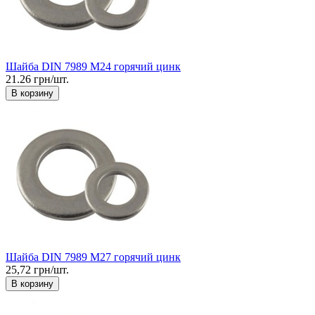
Шайба DIN 7989 М24 горячий цинк
21.26 грн/шт.
В корзину
Шайба DIN 7989 М27 горячий цинк
25,72 грн/шт.
В корзину