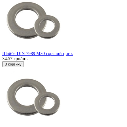
Шайба DIN 7989 М30 горячий цинк
34.57 грн/шт.
В корзину