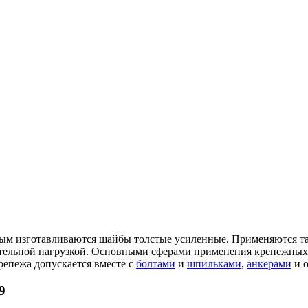
рым изготавливаются шайбы толстые усиленные. Применяются та
ительной нагрузкой. Основными сферами применения крепежных 
репежа допускается вместе с
болтами
и
шпильками
,
анкерами
и о
9