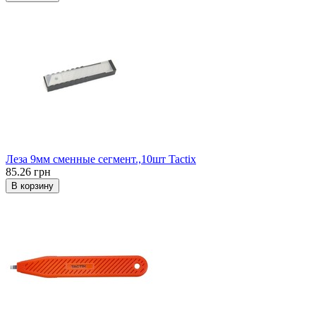
Леза 9мм сменные сегмент.,10шт Tactix
85.26 грн
В корзину