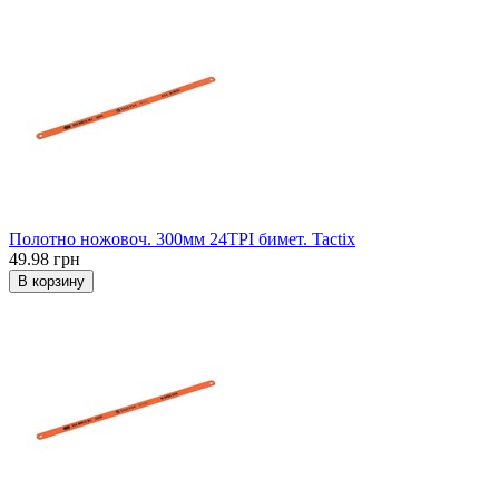
Полотно ножовоч. 300мм 24TPI бимет. Tactix
49.98 грн
В корзину