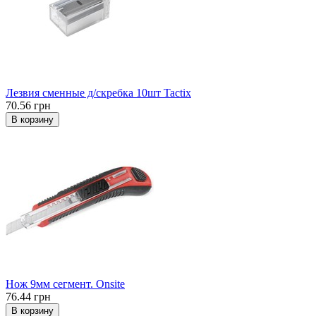
Лезвия сменные д/скребка 10шт Tactix
70.56 грн
В корзину
Нож 9мм сегмент. Onsite
76.44 грн
В корзину