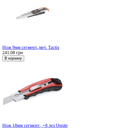
Нож 9мм сегмент.,мет. Tactix
241.08 грн
В корзину
Нож 18мм сегмент., +8 лез Onsite