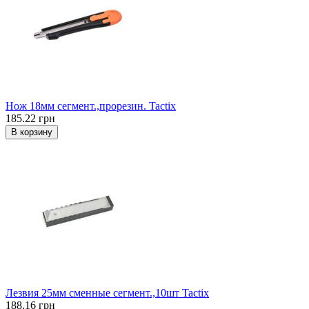
Нож 18мм сегмент.,прорезин. Tactix
185.22 грн
В корзину
Лезвия 25мм сменные сегмент.,10шт Tactix
188.16 грн