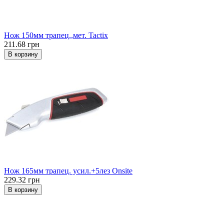
Нож 150мм трапец.,мет. Tactix
211.68 грн
В корзину
Нож 165мм трапец. усил.+5лез Onsite
229.32 грн
В корзину