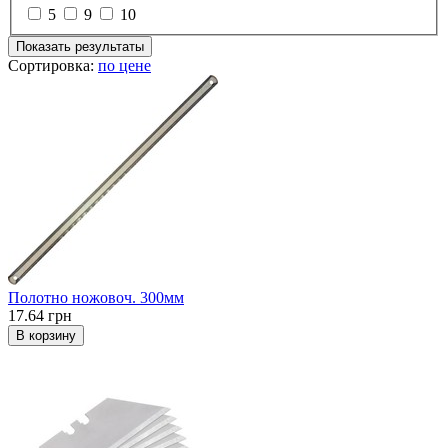
5
9
10
Показать результаты
Сортировка:
по цене
Полотно ножовоч. 300мм
17.64 грн
В корзину