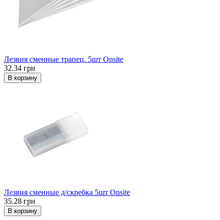
Лезвия сменные трапец. 5шт Onsite
32.34 грн
В корзину
Лезвия сменные д/скребка 5шт Onsite
35.28 грн
В корзину