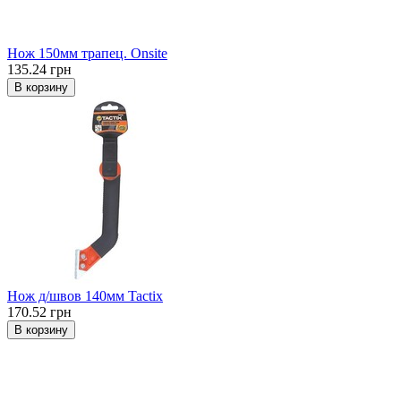
Нож 150мм трапец. Onsite
135.24 грн
В корзину
Нож д/швов 140мм Tactix
170.52 грн
В корзину