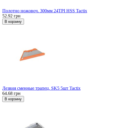
Полотно ножовоч. 300мм 24TPI HSS Tactix
52.92 грн
В корзину
Лезвия сменные трапец. SK5 5шт Tactix
64.68 грн
В корзину