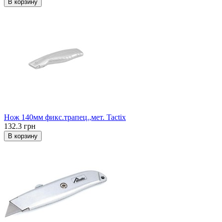
В корзину
Нож 140мм фикс.трапец.,мет. Tactix
132.3 грн
В корзину