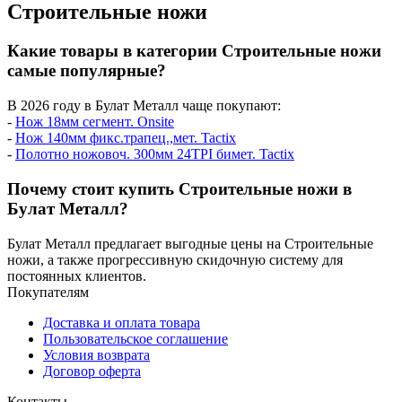
Строительные ножи
Какие товары в категории Строительные ножи
самые популярные?
В 2026 году в Булат Металл чаще покупают:
-
Нож 18мм сегмент. Onsite
-
Нож 140мм фикс.трапец.,мет. Tactix
-
Полотно ножовоч. 300мм 24TPI бимет. Tactix
Почему стоит купить Строительные ножи в
Булат Металл?
Булат Металл предлагает выгодные цены на Строительные
ножи, а также прогрессивную скидочную систему для
постоянных клиентов.
Покупателям
Доставка и оплата товара
Пользовательское соглашение
Условия возврата
Договор оферта
Контакты