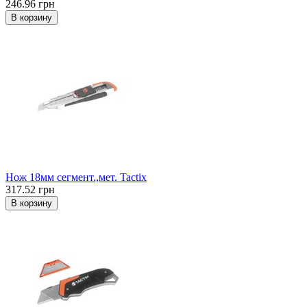
246.96 грн
В корзину
Нож 18мм сегмент.,мет. Tactix
317.52 грн
В корзину