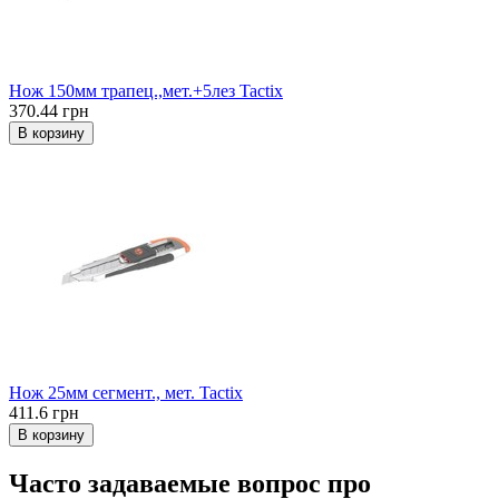
Нож 150мм трапец.,мет.+5лез Tactix
370.44 грн
В корзину
Нож 25мм сегмент., мет. Tactix
411.6 грн
В корзину
Часто задаваемые вопрос про