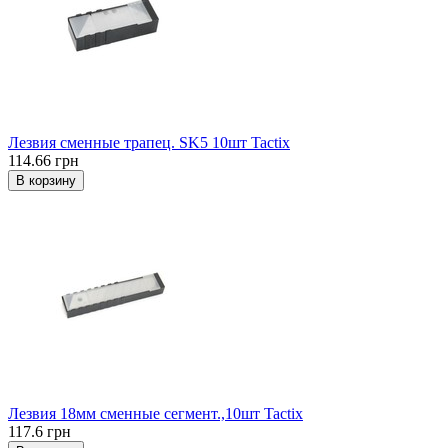
Лезвия сменные трапец. SK5 10шт Tactix
114.66 грн
В корзину
Лезвия 18мм сменные сегмент.,10шт Tactix
117.6 грн