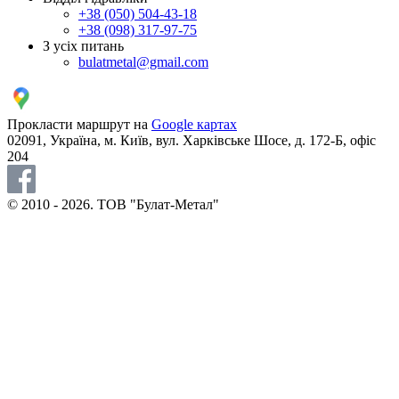
+38 (050) 504-43-18
+38 (098) 317-97-75
З усіх питань
bulatmetal@gmail.com
Прокласти маршрут на
Google картах
02091, Україна, м. Київ, вул. Харківське Шосе, д. 172-Б, офіс
204
© 2010 - 2026. ТОВ "Булат-Метал"