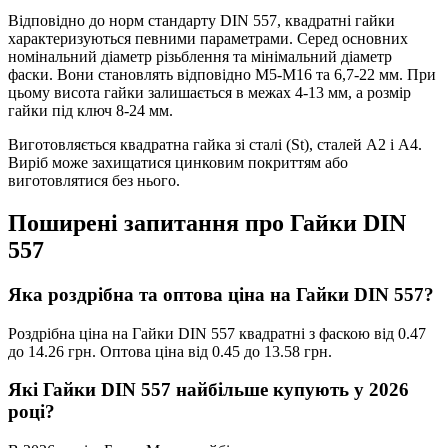
Відповідно до норм стандарту DIN 557, квадратні гайки
характеризуються певними параметрами. Серед основних
номінальний діаметр різьблення та мінімальний діаметр
фаски. Вони становлять відповідно М5-М16 та 6,7-22 мм. При
цьому висота гайки залишається в межах 4-13 мм, а розмір
гайки під ключ 8-24 мм.
Виготовляється квадратна гайка зі сталі (St), сталей А2 і А4.
Виріб може захищатися цинковим покриттям або
виготовлятися без нього.
Поширені запитання про Гайки DIN
557
Яка роздрібна та оптова ціна на Гайки DIN 557?
Роздрібна ціна на Гайки DIN 557 квадратні з фаскою від 0.47
до 14.26 грн. Оптова ціна від 0.45 до 13.58 грн.
Які Гайки DIN 557 найбільше купують у 2026
році?