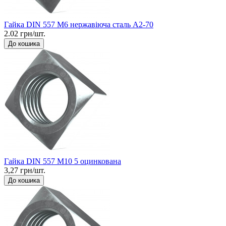
Гайка DIN 557 М6 нержавіюча сталь A2-70
2.02 грн/шт.
До кошика
Гайка DIN 557 М10 5 оцинкована
3,27 грн/шт.
До кошика