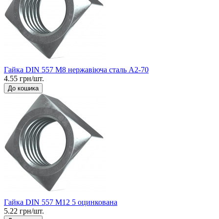
Гайка DIN 557 М8 нержавіюча сталь A2-70
4.55 грн/шт.
До кошика
Гайка DIN 557 М12 5 оцинкована
5.22 грн/шт.