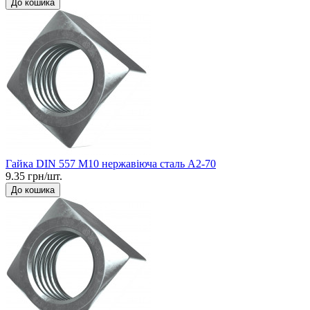
До кошика
Гайка DIN 557 М10 нержавіюча сталь A2-70
9.35 грн/шт.
До кошика