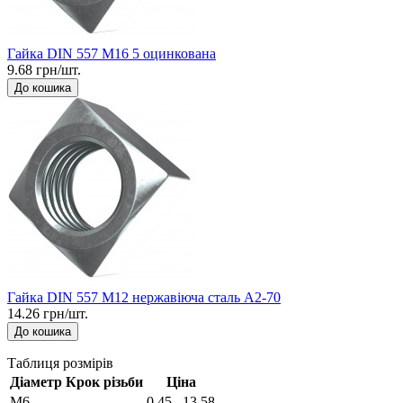
Гайка DIN 557 М16 5 оцинкована
9.68 грн/шт.
До кошика
Гайка DIN 557 М12 нержавіюча сталь A2-70
14.26 грн/шт.
До кошика
Таблиця розмірів
Діаметр
Крок різьби
Ціна
М6
0,45...13,58