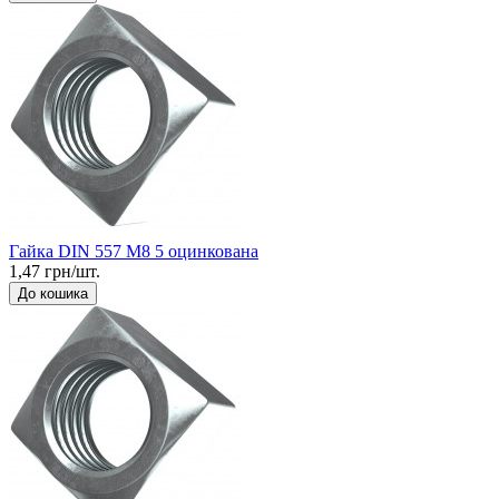
Гайка DIN 557 М8 5 оцинкована
1,47 грн/шт.
До кошика