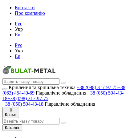
Контакти
Про компанію
Рус
Укр
En
Рус
Укр
En
Кріплення та кріпильна техніка
+38 (098) 317-97-75
+38
(063) 454-40-69
Гідравлічне обладнання
+38 (050) 504-43-
18
+38 (098) 317-97-75
+38 (050) 504-43-18
Гідравлічне обладнання
0
Кошик
Каталог