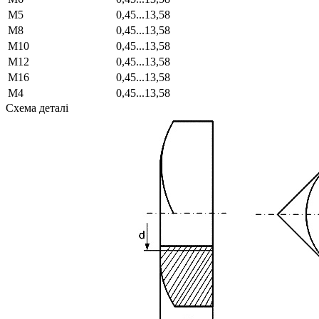
М5
0,45...13,58
М8
0,45...13,58
М10
0,45...13,58
М12
0,45...13,58
М16
0,45...13,58
М4
0,45...13,58
Схема деталі