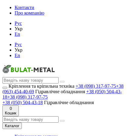
Контакти
Про компанію
Рус
Укр
En
Рус
Укр
En
Кріплення та кріпильна техніка
+38 (098) 317-97-75
+38
(063) 454-40-69
Гідравлічне обладнання
+38 (050) 504-43-
18
+38 (098) 317-97-75
+38 (050) 504-43-18
Гідравлічне обладнання
0
Кошик
Каталог