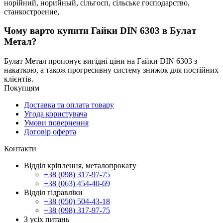
норійний,
норийный,
сільгосп,
сільське господарство,
станкостроение,
Чому варто купити Гайки DIN 6303 в Булат
Метал?
Булат Метал пропонує вигідні ціни на Гайки DIN 6303 з
накаткою, а також прогресивну систему знижок для постійних
клієнтів.
Покупцям
Доставка та оплата товару
Угода користувача
Умови повернення
Договір оферта
Контакти
Відділ кріплення, металопрокату
+38 (098) 317-97-75
+38 (063) 454-40-69
Відділ гідравліки
+38 (050) 504-43-18
+38 (098) 317-97-75
З усіх питань