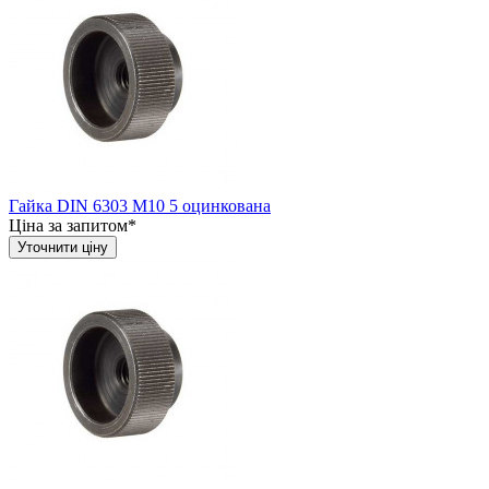
Гайка DIN 6303 М10 5 оцинкована
Ціна за запитом*
Уточнити ціну