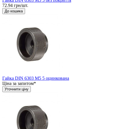
Гайка DIN 6303 М5 5 без покриття
72.94 грн/шт.
До кошика
Гайка DIN 6303 М5 5 оцинкована
Ціна за запитом*
Уточнити ціну