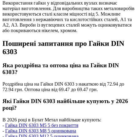
Використання гайки у відповідальних вузлах визначає
матеріал виготовлення. Для виробництва таких металовиробів
використовуються сталі класом міцності від 5. Можливе
виготовлення з нержавіючих та кислотостійких сталей, А1 та
А2, А3. Вироби із вуглецевих сталей можуть оцинковуватися
або покриваються нікелем, хромом.
Поширені запитання про Гайки DIN
6303
Яка роздрібна та оптова ціна на Гайки DIN
6303?
Роздрібна ціна на Гайки DIN 6303 з накаткою від 72.94 до
72.94 грн. Оптова ціна від 69.47 до 69.47 грн.
Які Гайки DIN 6303 найбільше купують у 2026
році?
В 2026 році в Булат Метал найбільше купують:
-
Гайка DIN 6303 М5 5 без покриття
-
Гайка DIN 6303 М8 5 оцинкована
-
Гайка DIN 6303 М12 5 оцинкована