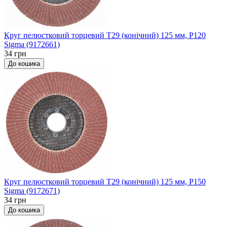
Круг пелюстковий торцевий Т29 (конічний) 125 мм, P120
Sigma (9172661)
34 грн
До кошика
Круг пелюстковий торцевий Т29 (конічний) 125 мм, P150
Sigma (9172671)
34 грн
До кошика