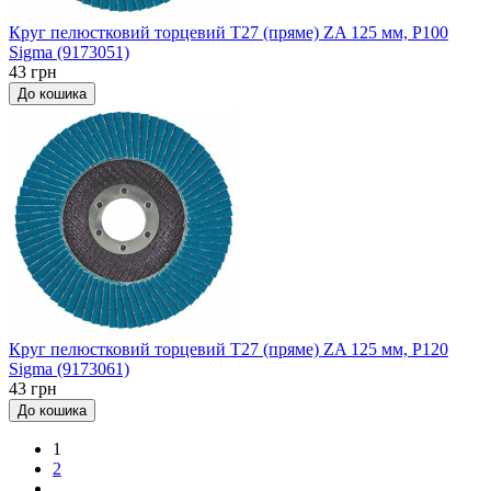
Круг пелюстковий торцевий Т27 (пряме) ZA 125 мм, P100
Sigma (9173051)
43 грн
До кошика
Круг пелюстковий торцевий Т27 (пряме) ZA 125 мм, P120
Sigma (9173061)
43 грн
До кошика
1
2