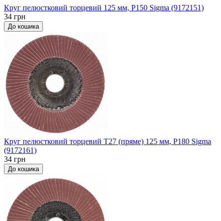
Круг пелюстковий торцевий 125 мм, P150 Sigma (9172151)
34 грн
До кошика
Круг пелюстковий торцевий Т27 (пряме) 125 мм, P180 Sigma
(9172161)
34 грн
До кошика