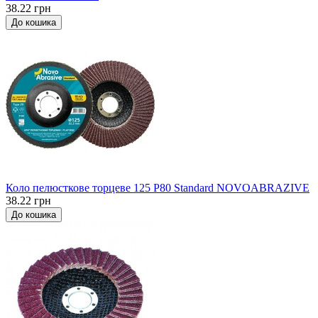
38.22 грн
До кошика
Коло пелюсткове торцеве 125 P80 Standard NOVOABRAZIVE
38.22 грн
До кошика