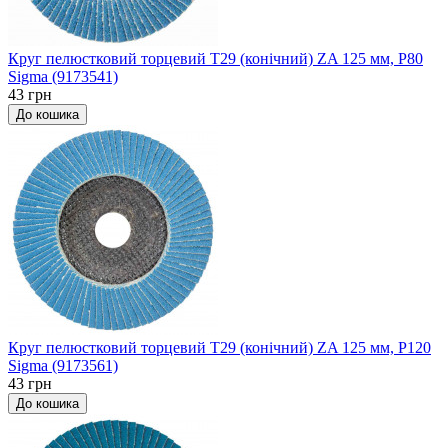
Круг пелюстковий торцевий Т29 (конічний) ZA 125 мм, P80
Sigma (9173541)
43 грн
До кошика
Круг пелюстковий торцевий Т29 (конічний) ZA 125 мм, P120
Sigma (9173561)
43 грн
До кошика