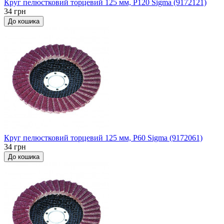
Круг пелюстковий торцевий 125 мм, P120 Sigma (9172121)
34 грн
До кошика
Круг пелюстковий торцевий 125 мм, P60 Sigma (9172061)
34 грн
До кошика