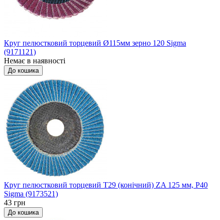
Круг пелюстковий торцевий Ø115мм зерно 120 Sigma
(9171121)
Немає в наявності
До кошика
Круг пелюстковий торцевий Т29 (конічний) ZA 125 мм, P40
Sigma (9173521)
43 грн
До кошика