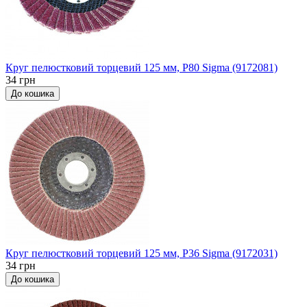
Круг пелюстковий торцевий 125 мм, P80 Sigma (9172081)
34 грн
До кошика
Круг пелюстковий торцевий 125 мм, P36 Sigma (9172031)
34 грн
До кошика