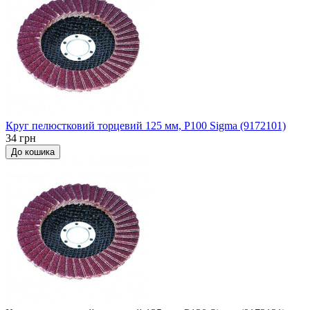
Круг пелюстковий торцевий 125 мм, P100 Sigma (9172101)
34 грн
До кошика