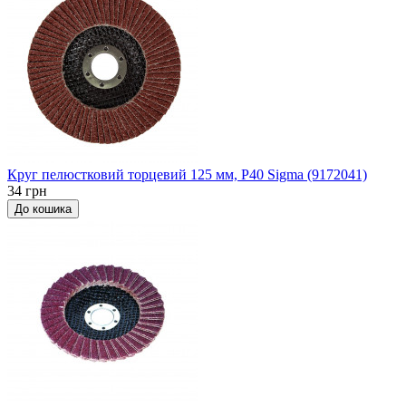
Круг пелюстковий торцевий 125 мм, P40 Sigma (9172041)
34 грн
До кошика