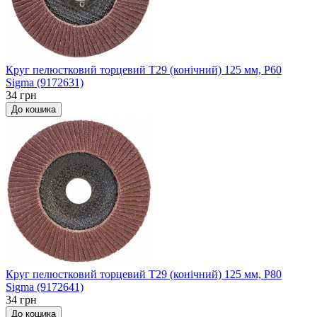
Круг пелюстковий торцевий Т29 (конічний) 125 мм, P60
Sigma (9172631)
34 грн
До кошика
Круг пелюстковий торцевий Т29 (конічний) 125 мм, P80
Sigma (9172641)
34 грн
До кошика