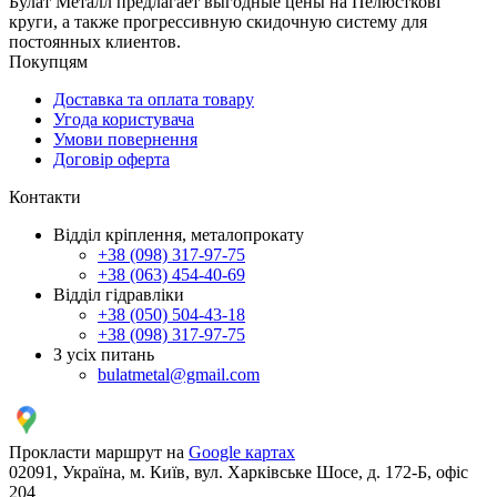
Булат Металл предлагает выгодные цены на Пелюсткові
круги, а также прогрессивную скидочную систему для
постоянных клиентов.
Покупцям
Доставка та оплата товару
Угода користувача
Умови повернення
Договір оферта
Контакти
Відділ кріплення, металопрокату
+38 (098) 317-97-75
+38 (063) 454-40-69
Відділ гідравліки
+38 (050) 504-43-18
+38 (098) 317-97-75
З усіх питань
bulatmetal@gmail.com
Прокласти маршрут на
Google картах
02091, Україна, м. Київ, вул. Харківське Шосе, д. 172-Б, офіс
204