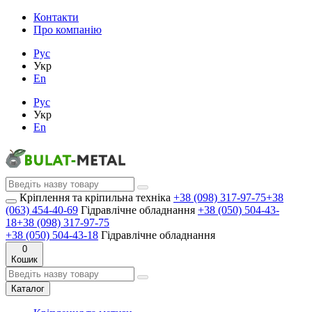
Контакти
Про компанію
Рус
Укр
En
Рус
Укр
En
Кріплення та кріпильна техніка
+38 (098) 317-97-75
+38
(063) 454-40-69
Гідравлічне обладнання
+38 (050) 504-43-
18
+38 (098) 317-97-75
+38 (050) 504-43-18
Гідравлічне обладнання
0
Кошик
Каталог