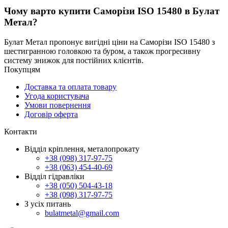
Чому варто купити Саморізи ISO 15480 в Булат
Метал?
Булат Метал пропонує вигідні ціни на Саморізи ISO 15480 з
шестигранною головкою та буром, а також прогресивну
систему знижок для постійних клієнтів.
Покупцям
Доставка та оплата товару
Угода користувача
Умови повернення
Договір оферта
Контакти
Відділ кріплення, металопрокату
+38 (098) 317-97-75
+38 (063) 454-40-69
Відділ гідравліки
+38 (050) 504-43-18
+38 (098) 317-97-75
З усіх питань
bulatmetal@gmail.com