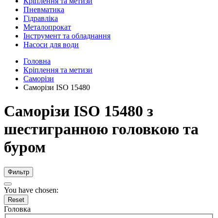
Кріплення та метизи
Пневматика
Гідравліка
Металопрокат
Інструмент та обладнання
Насоси для води
Головна
Кріплення та метизи
Саморізи
Саморізи ISO 15480
Саморізи ISO 15480 з
шестигранною головкою та
буром
Фильтр
You have chosen:
Reset
Головка