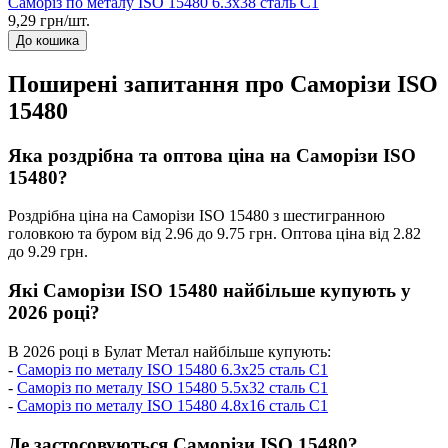
Саморіз по металу ISO 15480 6.3x38 сталь C1
9,29 грн/шт.
До кошика
Поширені запитання про Саморізи ISO
15480
Яка роздрібна та оптова ціна на Саморізи ISO
15480?
Роздрібна ціна на Саморізи ISO 15480 з шестигранною
головкою та буром від 2.96 до 9.75 грн. Оптова ціна від 2.82
до 9.29 грн.
Які Саморізи ISO 15480 найбільше купують у
2026 році?
В 2026 році в Булат Метал найбільше купують:
-
Саморіз по металу ISO 15480 6.3x25 сталь C1
-
Саморіз по металу ISO 15480 5.5x32 сталь C1
-
Саморіз по металу ISO 15480 4.8x16 сталь C1
Де застосовуються Саморізи ISO 15480?