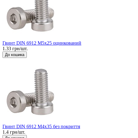
Гвинт DIN 6912 М5x25 оцинкований
1.33 грн/шт.
До кошика
Гвинт DIN 6912 М4x35 без покриття
1.4 грн/шт.