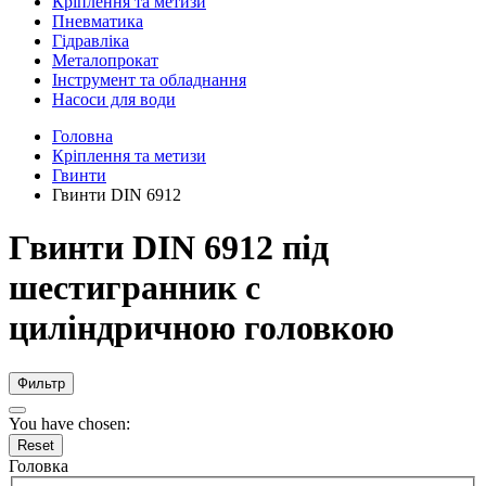
Кріплення та метизи
Пневматика
Гідравліка
Металопрокат
Інструмент та обладнання
Насоси для води
Головна
Кріплення та метизи
Гвинти
Гвинти DIN 6912
Гвинти DIN 6912 під
шестигранник c
циліндричною головкою
Фильтр
You have chosen:
Reset
Головка