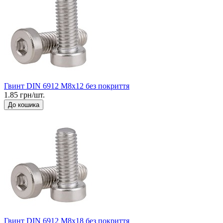
Гвинт DIN 6912 М8x12 без покриття
1.85 грн/шт.
До кошика
Гвинт DIN 6912 М8x18 без покриття