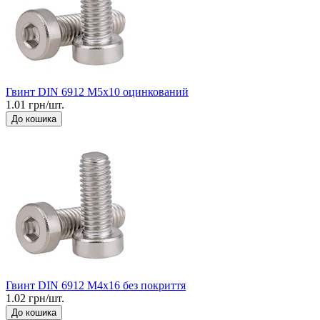
Гвинт DIN 6912 М5x10 оцинкований
1.01 грн/шт.
До кошика
Гвинт DIN 6912 М4x16 без покриття
1.02 грн/шт.
До кошика