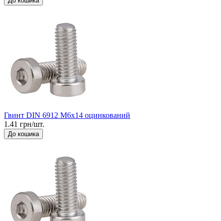
До кошика
Гвинт DIN 6912 М6x14 оцинкований
1.41 грн/шт.
До кошика