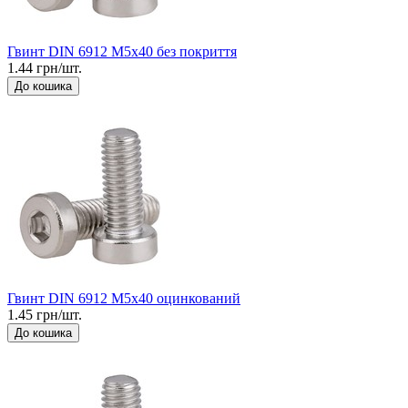
Гвинт DIN 6912 М5x40 без покриття
1.44 грн/шт.
До кошика
Гвинт DIN 6912 М5x40 оцинкований
1.45 грн/шт.
До кошика