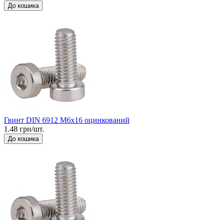
До кошика
Гвинт DIN 6912 М6x16 оцинкований
1.48 грн/шт.
До кошика