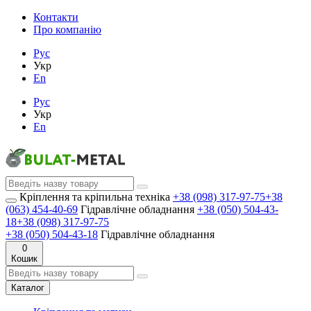
Контакти
Про компанію
Рус
Укр
En
Рус
Укр
En
Кріплення та кріпильна техніка
+38 (098) 317-97-75
+38
(063) 454-40-69
Гідравлічне обладнання
+38 (050) 504-43-
18
+38 (098) 317-97-75
+38 (050) 504-43-18
Гідравлічне обладнання
0
Кошик
Каталог