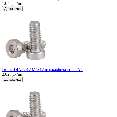
1.95 грн/шт.
До кошика
Гвинт DIN 6912 М5x12 нержавіюча сталь А2
2.02 грн/шт.
До кошика