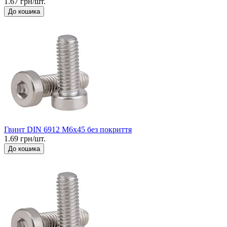
1.67 грн/шт.
До кошика
Гвинт DIN 6912 М6x45 без покриття
1.69 грн/шт.
До кошика