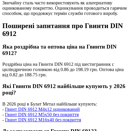
Звичайну сталь часто використовують як альтернативу
оцинкованому покриттю. Оцинкування проводиться гарячим
способом, що продовжує термін служби готового виробу.
Поширені запитання про Гвинти DIN
6912
Яка роздрібна та оптова ціна на Гвинти DIN
6912?
Роздрібна ціна на Гвинти DIN 6912 під шестигранник c
циліндричною головкою від 0.86 до 198.19 грн. Оптова ціна
від 0.82 до 188.75 грн.
Які Гвинти DIN 6912 найбільше купують у 2026
році?
В 2026 році в Булат Метал найбільше купують:
-
Гвинт DIN 6912 М4x12 оцинкований
-
Гвинт DIN 6912 М5x50 без покриття
-
Гвинт DIN 6912 М16x40 без покриття