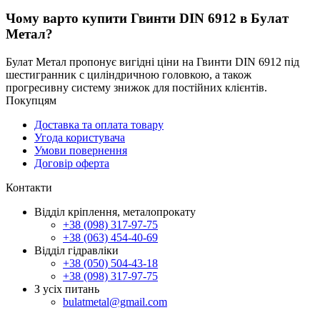
Чому варто купити Гвинти DIN 6912 в Булат
Метал?
Булат Метал пропонує вигідні ціни на Гвинти DIN 6912 під
шестигранник c циліндричною головкою, а також
прогресивну систему знижок для постійних клієнтів.
Покупцям
Доставка та оплата товару
Угода користувача
Умови повернення
Договір оферта
Контакти
Відділ кріплення, металопрокату
+38 (098) 317-97-75
+38 (063) 454-40-69
Відділ гідравліки
+38 (050) 504-43-18
+38 (098) 317-97-75
З усіх питань
bulatmetal@gmail.com