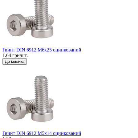
Гвинт DIN 6912 М6x25 оцинкований
1.64 грн/шт.
До кошика
Гвинт DIN 6912 М5x14 оцинкований