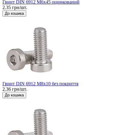
Гвинт DIN 6912 М6x45 оцинкований
2.35 грн/шт.
До кошика
Гвинт DIN 6912 М8x10 без покриття
2.36 грн/шт.
До кошика