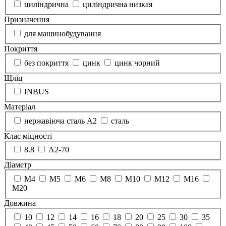
циліндрична
циліндрична низкая
Призначення
для машинобудування
Покриття
без покриття
цинк
цинк чорний
Щліц
INBUS
Матеріал
нержавіюча сталь А2
сталь
Клас міцності
8.8
А2-70
Діаметр
М4
М5
М6
М8
М10
М12
М16
М20
Довжина
10
12
14
16
18
20
25
30
35