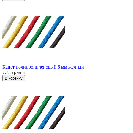
Канат полипропиленовый 6 мм желтый
7,73 грн/шт
В корзину