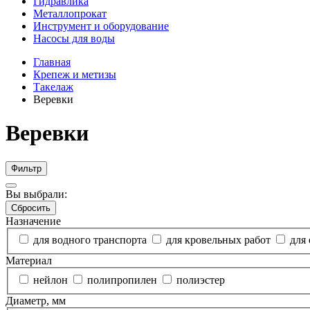
Гидравлика
Металлопрокат
Инструмент и оборудование
Насосы для воды
Главная
Крепеж и метизы
Такелаж
Веревки
Веревки
Фильтр
Вы выбрали:
Сбросить
Назначение
для водного транспорта
для кровельных работ
для 
Материал
нейлон
полипропилен
полиэстер
Диаметр, мм