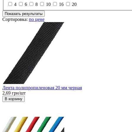
4
6
8
10
16
20
Показать результаты
Сортировка:
по цене
Лента полипропиленовая 20 мм черная
2,69 грн/шт
В корзину