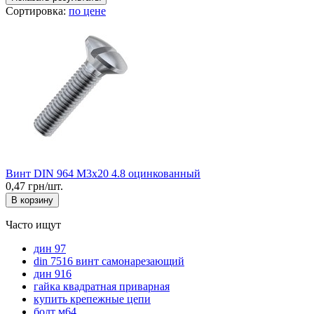
Сортировка:
по цене
Винт DIN 964 М3x20 4.8 оцинкованный
0,47 грн/шт.
В корзину
Часто ищут
дин 97
din 7516 винт самонарезающий
дин 916
гайка квадратная приварная
купить крепежные цепи
болт м64