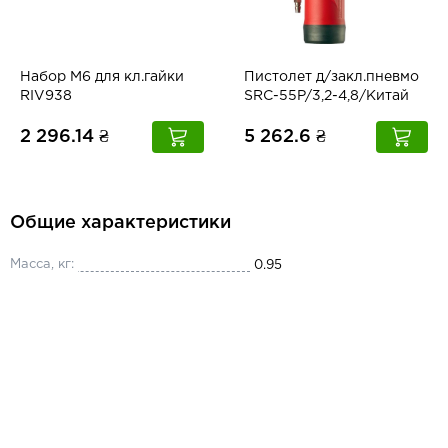
Набор М6 для кл.гайки
Пистолет д/закл.пневмо
RIV938
SRC-55P/3,2-4,8/Китай
2 296.14 ₴
5 262.6 ₴
Общие характеристики
Масса, кг:
0.95