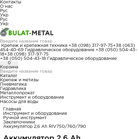
Контакты
О нас
Рус
Укр
Рус
Укр
Крепеж и крепежная техника
+38 (098) 317-97-75
+38 (063)
454-40-69
Гидравлическое оборудование
+38 (050) 504-43-
18
+38 (098) 317-97-75
+38 (050) 504-43-18
Гидравлическое оборудование
0
Корзина
Каталог
Крепеж и метизы
Пневматика
Гидравлика
Металлопрокат
Инструмент и оборудование
Насосы для воды
Главная
Инструмент и оборудование
Ручной инструмент
Заклепочники
Аккумулятор 2,6 Ah RIV750/760/790
Аккумулятор 2,6 Ah