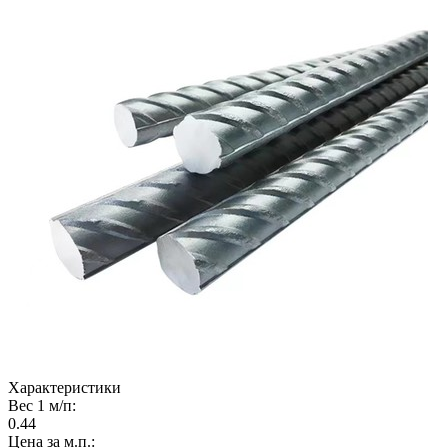
Характеристики
Вес 1 м/п:
0.44
Цена за м.п.: