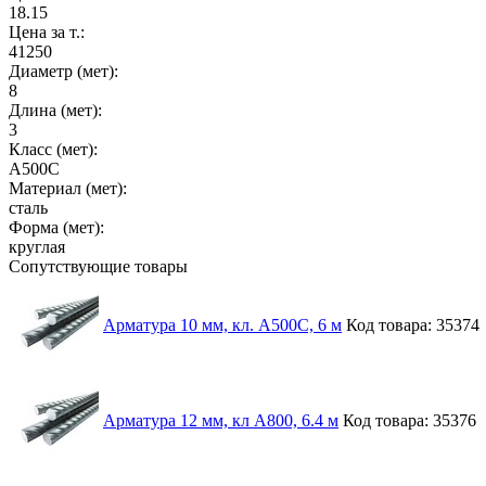
18.15
Цена за т.:
41250
Диаметр (мет):
8
Длина (мет):
3
Класс (мет):
А500С
Материал (мет):
сталь
Форма (мет):
круглая
Сопутствующие товары
Арматура 10 мм, кл. А500С, 6 м
Код товара: 35374
Арматура 12 мм, кл А800, 6.4 м
Код товара: 35376