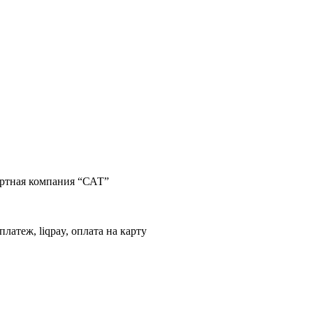
портная компания “САТ”
латеж, liqpay, оплата на карту