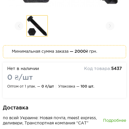
Минимальная сумма заказа
— 2000₴
грн.
Нет в наличии
Код товара:
5437
0 ₴/шт
Оптом от 1 упак. —
0 ₴/шт
Упаковка —
100 шт.
Доставка
по всей Украине: Новая почта, meest express,
Подробнее
деливери, Транспортная компания “САТ”