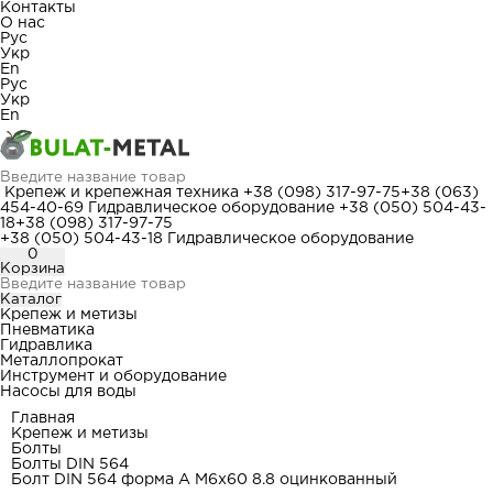
Контакты
О нас
Рус
Укр
En
Рус
Укр
En
Крепеж и крепежная техника
+38 (098) 317-97-75
+38 (063)
454-40-69
Гидравлическое оборудование
+38 (050) 504-43-
18
+38 (098) 317-97-75
+38 (050) 504-43-18
Гидравлическое оборудование
0
Корзина
Каталог
Крепеж и метизы
Пневматика
Гидравлика
Металлопрокат
Инструмент и оборудование
Насосы для воды
Главная
Крепеж и метизы
Болты
Болты DIN 564
Болт DIN 564 форма А М6x60 8.8 оцинкованный