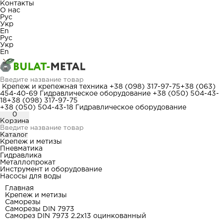
Контакты
О нас
Рус
Укр
En
Рус
Укр
En
Крепеж и крепежная техника
+38 (098) 317-97-75
+38 (063)
454-40-69
Гидравлическое оборудование
+38 (050) 504-43-
18
+38 (098) 317-97-75
+38 (050) 504-43-18
Гидравлическое оборудование
0
Корзина
Каталог
Крепеж и метизы
Пневматика
Гидравлика
Металлопрокат
Инструмент и оборудование
Насосы для воды
Главная
Крепеж и метизы
Саморезы
Саморезы DIN 7973
Саморез DIN 7973 2.2x13 оцинкованный