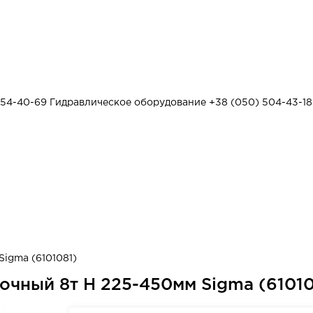
454-40-69
Гидравлическое оборудование
+38 (050) 504-43-18
igma (6101081)
очный 8т H 225-450мм Sigma (61010