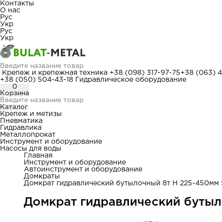
Контакты
О нас
Рус
Укр
Рус
Укр
Крепеж и крепежная техника
+38 (098) 317-97-75
+38 (063) 
+38 (050) 504-43-18
Гидравлическое оборудование
0
Корзина
Каталог
Крепеж и метизы
Пневматика
Гидравлика
Металлопрокат
Инструмент и оборудование
Насосы для воды
Главная
Инструмент и оборудование
Автоинструмент и оборудование
Домкраты
Домкрат гидравлический бутылочный 8т H 225-450мм S
Домкрат гидравлический бутыл