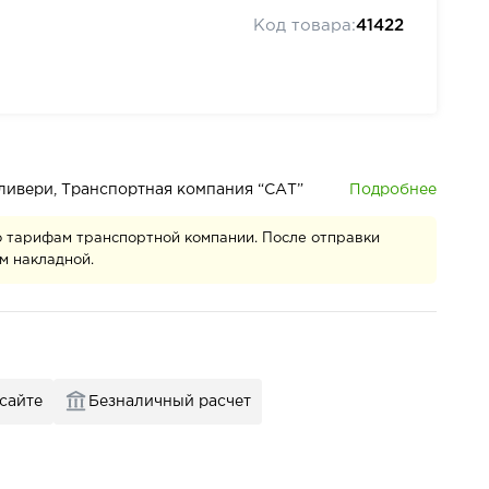
Код товара:
41422
Подробнее
деливери, Транспортная компания “САТ”
о тарифам транспортной компании. После отправки
м накладной.
 сайте
Безналичный расчет