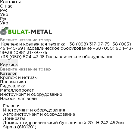
Контакты
О нас
Рус
Укр
Рус
Укр
Крепеж и крепежная техника
+38 (098) 317-97-75
+38 (063)
454-40-69
Гидравлическое оборудование
+38 (050) 504-43-
18
+38 (098) 317-97-75
+38 (050) 504-43-18
Гидравлическое оборудование
0
Корзина
Каталог
Крепеж и метизы
Пневматика
Гидравлика
Металлопрокат
Инструмент и оборудование
Насосы для воды
Главная
Инструмент и оборудование
Автоинструмент и оборудование
Домкраты
Домкрат гидравлический бутылочный 20т H 242-452мм
Sigma (6101201)