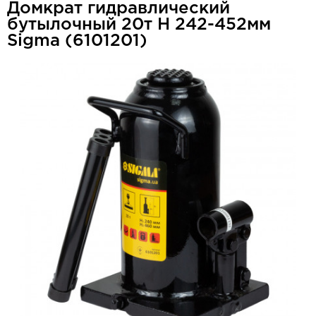
Домкрат гидравлический
бутылочный 20т H 242-452мм
Sigma (6101201)