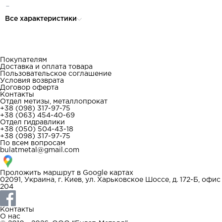
Длина опоры, мм:
(E) 190
Все характеристики
Ширина опоры, мм:
(F) 205
Покупателям
Доставка и оплата товара
Пользовательское соглашение
Условия возврата
Договор оферта
Контакты
Отдел метизы, металлопрокат
+38 (098) 317-97-75
+38 (063) 454-40-69
Отдел гидравлики
+38 (050) 504-43-18
+38 (098) 317-97-75
По всем вопросам
bulatmetal@gmail.com
Проложить маршрут в
Google картах
02091, Украина, г. Киев, ул. Харьковское Шоссе, д. 172-Б, офис
204
Контакты
О нас