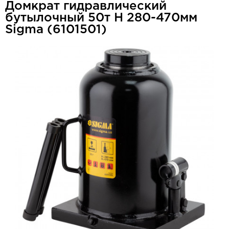
Домкрат гидравлический
бутылочный 50т H 280-470мм
Sigma (6101501)