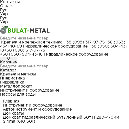
Контакты
О нас
Рус
Укр
Рус
Укр
Крепеж и крепежная техника
+38 (098) 317-97-75
+38 (063)
454-40-69
Гидравлическое оборудование
+38 (050) 504-43-
18
+38 (098) 317-97-75
+38 (050) 504-43-18
Гидравлическое оборудование
0
Корзина
Каталог
Крепеж и метизы
Пневматика
Гидравлика
Металлопрокат
Инструмент и оборудование
Насосы для воды
Главная
Инструмент и оборудование
Автоинструмент и оборудование
Домкраты
Домкрат гидравлический бутылочный 50т H 280-470мм
Sigma (6101501)