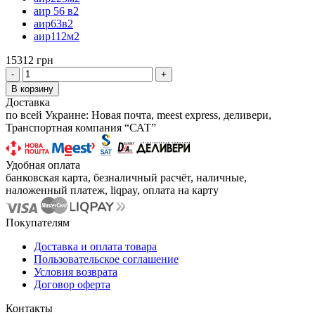
аир 56 в2
аир63в2
аир112м2
15312 грн
-
+
В корзину
Доставка
по всей Украине: Новая почта, meest express, деливери,
Транспортная компания “САТ”
Удобная оплата
банковская карта, безналичный расчёт, наличные,
наложенный платеж, liqpay, оплата на карту
Покупателям
Доставка и оплата товара
Пользовательское соглашение
Условия возврата
Договор оферта
Контакты