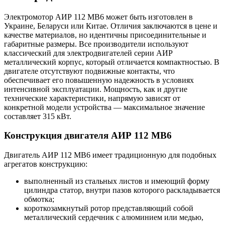
Электромотор АИР 112 МВ6 может быть изготовлен в
Украине, Беларуси или Китае. Отличия заключаются в цене и
качестве материалов, но идентичны присоединительные и
габаритные размеры. Все производители используют
классический для электродвигателей серии АИР
металлический корпус, который отличается компактностью. В
двигателе отсутствуют подвижные контакты, что
обеспечивает его повышенную надежность в условиях
интенсивной эксплуатации. Мощность, как и другие
технические характеристики, напрямую зависят от
конкретной модели устройства — максимальное значение
составляет 315 кВт.
Конструкция двигателя АИР 112 МВ6
Двигатель АИР 112 МВ6 имеет традиционную для подобных
агрегатов конструкцию:
выполненный из стальных листов и имеющий форму
цилиндра статор, внутри пазов которого раскладывается
обмотка;
короткозамкнутый ротор представляющий собой
металлический сердечник с алюминием или медью,