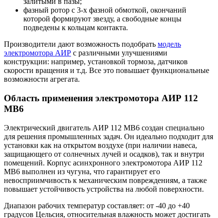
залитыми в пазы;
фазный ротор с 3-х фазной обмоткой, окончаний
которой формируют звезду, а свободные концы
подведены к кольцам контакта.
Производители дают возможность подобрать
модель
электромотора АИР
с различными улучшениями
конструкции: например, установкой тормоза, датчиков
скорости вращения и т.д. Все это повышает функциональные
возможности агрегата.
Область применения электромотора АИР 112
МВ6
Электрический двигатель АИР 112 МВ6 создан специально
для решения промышленных задач. Он идеально подходит для
установки как на открытом воздухе (при наличии навеса,
защищающего от солнечных лучей и осадков), так и внутри
помещений. Корпус асинхронного электромотора АИР 112
МВ6 выполнен из чугуна, что гарантирует его
невосприимчивость к механическим повреждениям, а также
повышает устойчивость устройства на любой поверхности.
Диапазон рабочих температур составляет: от -40 до +40
градусов Цельсия, относительная влажность может достигать