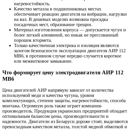
нагревостойкость.
Качество металла в подшипниковых местах
обеспечивает реакцию двигателя на вибрации, нагрузки
на вал. В дешевых моделях возможна просадка
посадочных мест, образование трещин.
Материал изготовления корпуса — допускается чугун и
более легкий алюминий, но никак не прессованный
порошок втормета.
Только качественная электрика и изоляция являются
залогом безопасности эксплуатации двигателя АИР 112
МВ6, в противном случае нередко случается короткое
или межвитковое замыкание.
Что формирует цену электродвигателя АИР 112
МВ6
Цена двигателей АИР напрямую зависит от количества
используемой меди и качества чугуна, уровня
комплектующих, степени защиты, нагревостойкости, способа
монтажа. Огромную роль также играет компания-
производитель. Продукция украинских предприятий обладает
оптимальным балансом цены, производительности и
надежности. Двигатели из Беларуси дороже стоят, выделяются
превосходным качеством металла, толстой медной обмоткой и