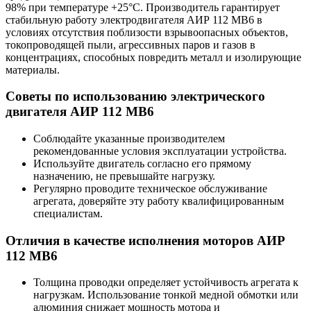
98% при температуре +25°С. Производитель гарантирует
стабильную работу электродвигателя АИР 112 МВ6 в
условиях отсутствия поблизости взрывоопасных объектов,
токопроводящей пыли, агрессивных паров и газов в
концентрациях, способных повредить металл и изолирующие
материалы.
Советы по использованию электрического
двигателя АИР 112 МВ6
Соблюдайте указанные производителем
рекомендованные условия эксплуатации устройства.
Используйте двигатель согласно его прямому
назначению, не превышайте нагрузку.
Регулярно проводите техническое обслуживание
агрегата, доверяйте эту работу квалифицированным
специалистам.
Отличия в качестве исполнения моторов АИР
112 МВ6
Толщина проводки определяет устойчивость агрегата к
нагрузкам. Использование тонкой медной обмотки или
алюминия снижает мощность мотора и