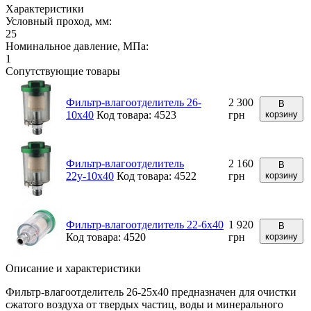
Характеристики
Условный проход, мм:
25
Номинальное давление, МПа:
1
Сопутствующие товары
Фильтр-влагоотделитель 26-
2 300
В
10х40
Код товара: 4523
грн
корзину
Фильтр-влагоотделитель
2 160
В
22у-10х40
Код товара: 4522
грн
корзину
Фильтр-влагоотделитель 22-6x40
1 920
В
Код товара: 4520
грн
корзину
Описание и характеристики
Фильтр-влагоотделитель 26-25х40 предназначен для очистки
сжатого воздуха от твердых частиц, воды и минерального