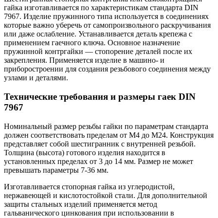
гайка изготавливается по характеристикам стандарта DIN
7967. Изделие пружинного типа используется в соединениях
которые важно уберечь от самопроизвольного раскручивания
или даже ослабление. Устанавливается деталь крепежа с
применением гаечного ключа. Основное назначение
пружинной контргайки — стопорение деталей после их
закрепления. Применяется изделие в машино- и
приборостроении для создания резьбового соединения между
узлами и деталями.
Технические требования и размеры гаек DIN
7967
Номинальный размер резьбы гайки по параметрам стандарта
должен соответствовать пределам от М4 до М24. Конструкция
представляет собой шестигранник с внутренней резьбой.
Толщина (высота) готового изделия находится в
установленных пределах от 3 до 14 мм. Размер не может
превышать параметры 7-36 мм.
Изготавливается стопорная гайка из углеродистой,
нержавеющей и кислотостойкой стали. Для дополнительной
защиты стальных изделий применяется метод
гальванического цинкования при использовании в