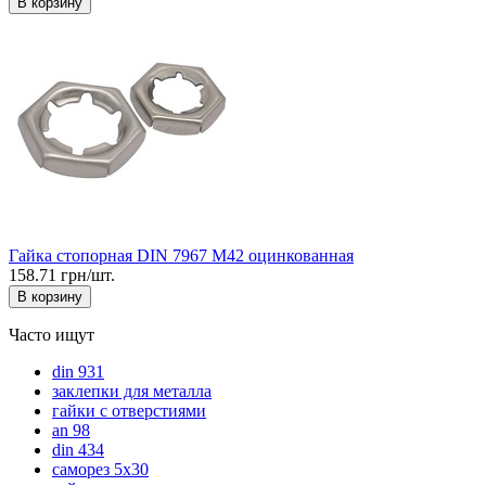
В корзину
Гайка стопорная DIN 7967 М42 оцинкованная
158.71 грн/шт.
В корзину
Часто ищут
din 931
заклепки для металла
гайки с отверстиями
an 98
din 434
саморез 5х30