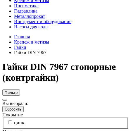
Крепеж и метизы
Пневматика
Гидравлика
Металлопрокат
Инструмент и оборудование
Насосы для воды
Главная
Крепеж и метизы
Гайки
Гайки DIN 7967
Гайки DIN 7967 стопорные
(контргайки)
Фильтр
Вы выбрали:
Сбросить
Покрытие
цинк