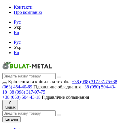
Контакти
Про компанію
Рус
Укр
En
Рус
Укр
En
Кріплення та кріпильна техніка
+38 (098) 317-97-75
+38
(063) 454-40-69
Гідравлічне обладнання
+38 (050) 504-43-
18
+38 (098) 317-97-75
+38 (050) 504-43-18
Гідравлічне обладнання
0
Кошик
Каталог