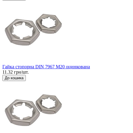
Гайка стопорна DIN 7967 М20 оцинкована
11.32 грн/шт.
До кошика