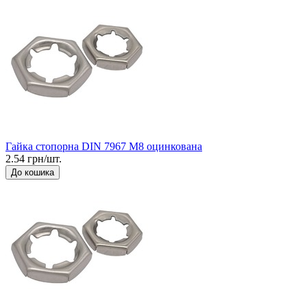
Гайка стопорна DIN 7967 М8 оцинкована
2.54 грн/шт.
До кошика