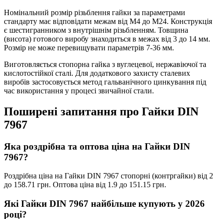
Номінальний розмір різьблення гайки за параметрами
стандарту має відповідати межам від М4 до М24. Конструкція
є шестигранником з внутрішнім різьбленням. Товщина
(висота) готового виробу знаходиться в межах від 3 до 14 мм.
Розмір не може перевищувати параметрів 7-36 мм.
Виготовляється стопорна гайка з вуглецевої, нержавіючої та
кислотостійкої сталі. Для додаткового захисту сталевих
виробів застосовується метод гальванічного цинкування під
час використання у процесі звичайної стали.
Поширені запитання про Гайки DIN
7967
Яка роздрібна та оптова ціна на Гайки DIN
7967?
Роздрібна ціна на Гайки DIN 7967 стопорні (контргайки) від 2
до 158.71 грн. Оптова ціна від 1.9 до 151.15 грн.
Які Гайки DIN 7967 найбільше купують у 2026
році?