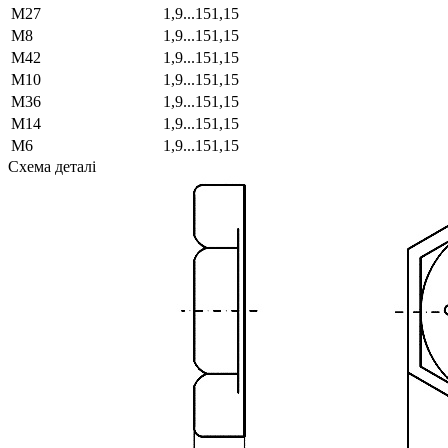
М27
1,9...151,15
М8
1,9...151,15
М42
1,9...151,15
М10
1,9...151,15
М36
1,9...151,15
М14
1,9...151,15
М6
1,9...151,15
Схема деталі