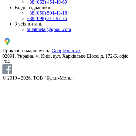
+38 (063) 454-40-69
Відділ гідравліки
+38 (050) 504-43-18
+38 (098) 317-97-75
З усіх питань
bulatmetal@gmail.com
Прокласти маршрут на
Google картах
02091, Україна, м. Київ, вул. Харківське Шосе, д. 172-Б, офіс
204
© 2010 - 2026. ТОВ "Булат-Метал"