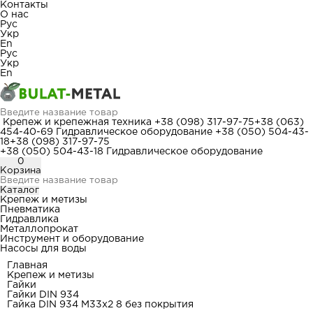
Контакты
О нас
Рус
Укр
En
Рус
Укр
En
Крепеж и крепежная техника
+38 (098) 317-97-75
+38 (063)
454-40-69
Гидравлическое оборудование
+38 (050) 504-43-
18
+38 (098) 317-97-75
+38 (050) 504-43-18
Гидравлическое оборудование
0
Корзина
Каталог
Крепеж и метизы
Пневматика
Гидравлика
Металлопрокат
Инструмент и оборудование
Насосы для воды
Главная
Крепеж и метизы
Гайки
Гайки DIN 934
Гайка DIN 934 М33x2 8 без покрытия