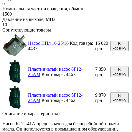
6
Номинальная частота вращения, об/мин:
1500
Давление на выходе, МПа:
10
Сопутствующие товары
Насос НПл 16-25/16
Код товара:
16 020
В
4437
грн
корзину
Пластинчатый насос 8Г12-
7 350
В
25АМ
Код товара: 4467
грн
корзину
Пластинчатый насос 5Г12-
9 870
В
24АМ
Код товара: 4462
грн
корзину
Описание и характеристики
Насос БГ12-41А предназначен для бесперебойной подачи
масла. Он используется в промышленном оборудовании,