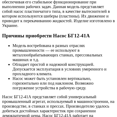
обеспечивая его стабильное функционирование при
выполнении рабочих задач. Данная модель представляет
собой насос пластинчатого типа, в качестве вытеснителей в
котором используются шиберы (пластины). Их движение и
приводит к перекачиванию жидкостей. Изделие изготовлено в
Украине.
Причины приобрести Насос БГ12-41А
Модель востребована в разных отраслях
промышленности — ее используют в
металлообрабатывающих станках, прессовальных
машинах и т.д.
Обладает простой и надежной конструкцией.
Допускается эксплуатация в условиях умеренного и
прохладного климата.
Насос может быть установлен вертикально,
горизонтально или под наклоном. Возможно
погружение устройства в рабочую среду.
Насос БГ12-41А представляет собой универсальный
промышленный агрегат, используемый в машиностроении, на
производстве, в станках и прессах. Производителю удалось
добиться достойных характеристик при сохранении
демократичной цены. Насос БГ12-41А работает на