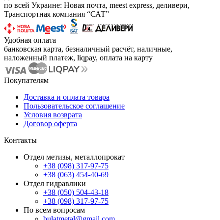
по всей Украине: Новая почта, meest express, деливери,
Транспортная компания “САТ”
Удобная оплата
банковская карта, безналичный расчёт, наличные,
наложенный платеж, liqpay, оплата на карту
Покупателям
Доставка и оплата товара
Пользовательское соглашение
Условия возврата
Договор оферта
Контакты
Отдел метизы, металлопрокат
+38 (098) 317-97-75
+38 (063) 454-40-69
Отдел гидравлики
+38 (050) 504-43-18
+38 (098) 317-97-75
По всем вопросам
bulatmetal@gmail.com