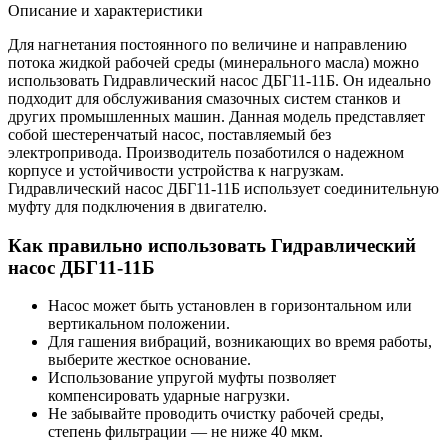
Описание и характеристики
Для нагнетания постоянного по величине и направлению
потока жидкой рабочей среды (минерального масла) можно
использовать Гидравлический насос ДБГ11-11Б. Он идеально
подходит для обслуживания смазочных систем станков и
других промышленных машин. Данная модель представляет
собой шестеренчатый насос, поставляемый без
электропривода. Производитель позаботился о надежном
корпусе и устойчивости устройства к нагрузкам.
Гидравлический насос ДБГ11-11Б использует соединительную
муфту для подключения в двигателю.
Как правильно использовать Гидравлический
насос ДБГ11-11Б
Насос может быть установлен в горизонтальном или
вертикальном положении.
Для гашения вибраций, возникающих во время работы,
выберите жесткое основание.
Использование упругой муфты позволяет
компенсировать ударные нагрузки.
Не забывайте проводить очистку рабочей среды,
степень фильтрации — не ниже 40 мкм.