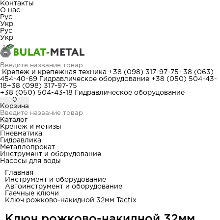
Контакты
О нас
Рус
Укр
Рус
Укр
Крепеж и крепежная техника
+38 (098) 317-97-75
+38 (063)
454-40-69
Гидравлическое оборудование
+38 (050) 504-43-
18
+38 (098) 317-97-75
+38 (050) 504-43-18
Гидравлическое оборудование
0
Корзина
Каталог
Крепеж и метизы
Пневматика
Гидравлика
Металлопрокат
Инструмент и оборудование
Насосы для воды
Главная
Инструмент и оборудование
Автоинструмент и оборудование
Гаечные ключи
Ключ рожково-накидной 32мм Tactix
Ключ рожково-накидной 32мм