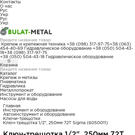
Контакты
О нас
Рус
Укр
Рус
Укр
Крепеж и крепежная техника
+38 (098) 317-97-75
+38 (063)
454-40-69
Гидравлическое оборудование
+38 (050) 504-43-
18
+38 (098) 317-97-75
+38 (050) 504-43-18
Гидравлическое оборудование
0
Корзина
Каталог
Крепеж и метизы
Пневматика
Гидравлика
Металлопрокат
Инструмент и оборудование
Насосы для воды
Главная
Инструмент и оборудование
Автоинструмент и оборудование
Ключи-трещотки
Ключ-трещотка 1/2", 250мм 72T Sigma (6050011)
Ключ-трещотка 1/2", 250мм 72T