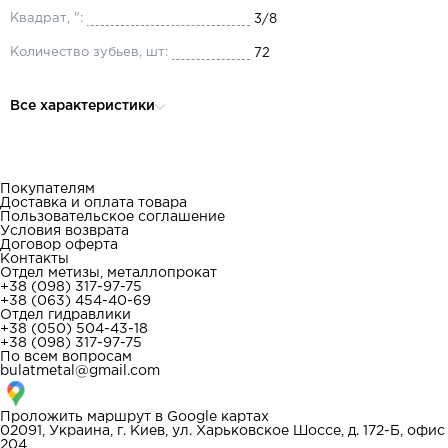
Квадрат, ":
3/8
Количество зубьев, шт:
72
Все характеристики
Покупателям
Доставка и оплата товара
Пользовательское соглашение
Условия возврата
Договор оферта
Контакты
Отдел метизы, металлопрокат
+38 (098) 317-97-75
+38 (063) 454-40-69
Отдел гидравлики
+38 (050) 504-43-18
+38 (098) 317-97-75
По всем вопросам
bulatmetal@gmail.com
Проложить маршрут в
Google картах
02091, Украина, г. Киев, ул. Харьковское Шоссе, д. 172-Б, офис
204