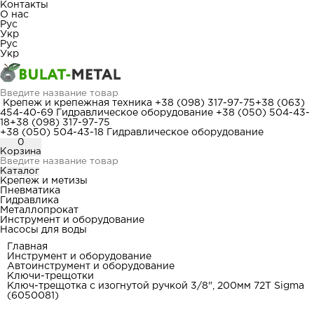
Контакты
О нас
Рус
Укр
Рус
Укр
Крепеж и крепежная техника
+38 (098) 317-97-75
+38 (063)
454-40-69
Гидравлическое оборудование
+38 (050) 504-43-
18
+38 (098) 317-97-75
+38 (050) 504-43-18
Гидравлическое оборудование
0
Корзина
Каталог
Крепеж и метизы
Пневматика
Гидравлика
Металлопрокат
Инструмент и оборудование
Насосы для воды
Главная
Инструмент и оборудование
Автоинструмент и оборудование
Ключи-трещотки
Ключ-трещотка с изогнутой ручкой 3/8", 200мм 72T Sigma
(6050081)