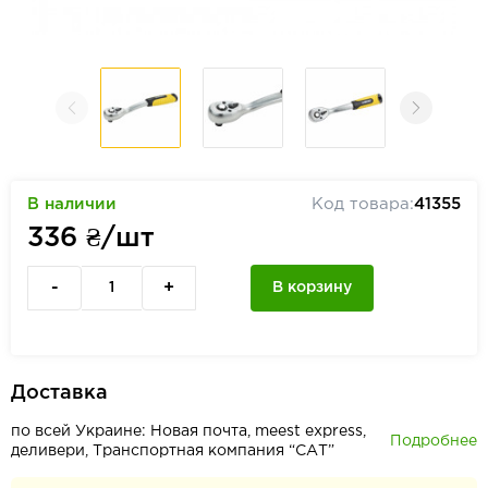
В наличии
Код товара:
41355
336
₴/шт
-
+
В корзину
Доставка
по всей Украине: Новая почта, meest express,
Подробнее
деливери, Транспортная компания “САТ”