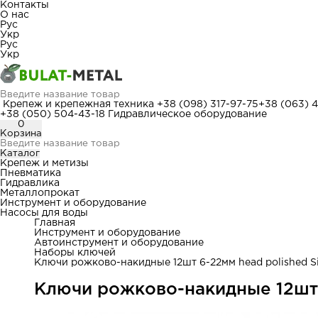
Контакты
О нас
Рус
Укр
Рус
Укр
Крепеж и крепежная техника
+38 (098) 317-97-75
+38 (063) 
+38 (050) 504-43-18
Гидравлическое оборудование
0
Корзина
Каталог
Крепеж и метизы
Пневматика
Гидравлика
Металлопрокат
Инструмент и оборудование
Насосы для воды
Главная
Инструмент и оборудование
Автоинструмент и оборудование
Наборы ключей
Ключи рожково-накидные 12шт 6-22мм head polished S
Ключи рожково-накидные 12шт 