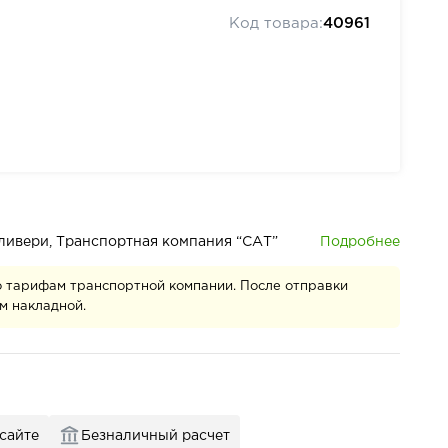
Код товара:
40961
Подробнее
деливери, Транспортная компания “САТ”
о тарифам транспортной компании. После отправки
м накладной.
 сайте
Безналичный расчет