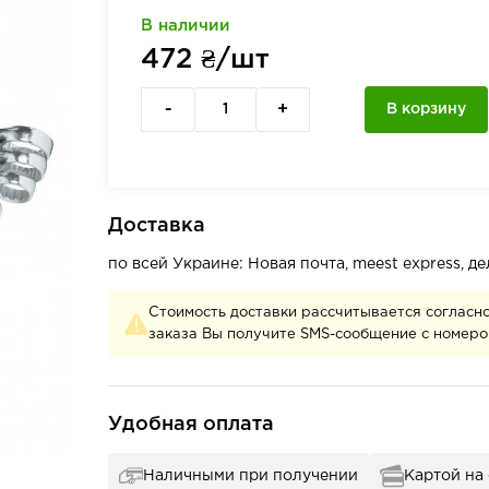
В наличии
472
₴/шт
-
+
В корзину
Доставка
по всей Украине: Новая почта, meest express, 
Стоимость доставки рассчитывается согласн
заказа Вы получите SMS-сообщение с номеро
Удобная оплата
Наличными при получении
Картой на