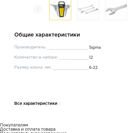
Общие характеристики
Производитель:
Sigma
Количество в наборе:
12
Размер ключа, мм:
6-22
Все характеристики
Покупателям
Доставка и оплата товара