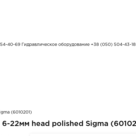
454-40-69
Гидравлическое оборудование
+38 (050) 504-43-18
igma (6010201)
6-22мм head polished Sigma (60102