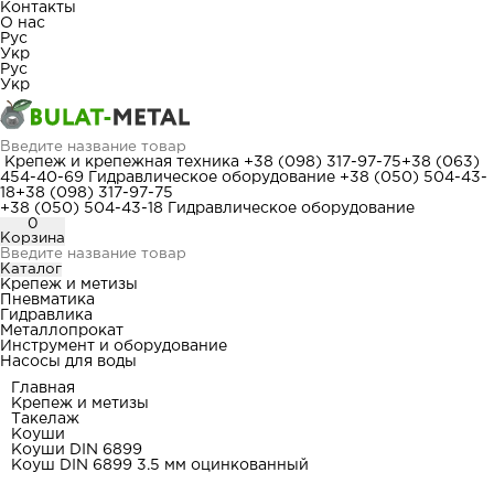
Контакты
О нас
Рус
Укр
Рус
Укр
Крепеж и крепежная техника
+38 (098) 317-97-75
+38 (063)
454-40-69
Гидравлическое оборудование
+38 (050) 504-43-
18
+38 (098) 317-97-75
+38 (050) 504-43-18
Гидравлическое оборудование
0
Корзина
Каталог
Крепеж и метизы
Пневматика
Гидравлика
Металлопрокат
Инструмент и оборудование
Насосы для воды
Главная
Крепеж и метизы
Такелаж
Коуши
Коуши DIN 6899
Коуш DIN 6899 3.5 мм оцинкованный