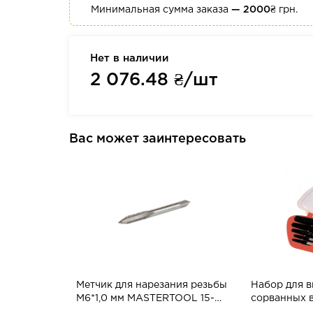
Минимальная сумма заказа
— 2000₴
грн.
Нет в наличии
2 076.48
₴/шт
Вас может заинтересовать
Метчик для нарезания резьбы
Набор для 
М6*1,0 мм МASTERTOOL 15-
сорванных в
1063
(экстракто