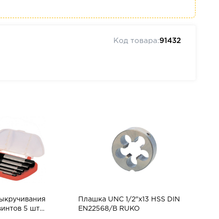
Код товара:
91432
выкручивания
Плашка UNC 1/2"x13 HSS DIN
интов 5 шт
EN22568/B RUKO
ры) МASTERTOOL