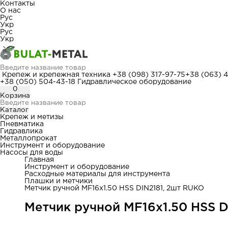
Контакты
О нас
Рус
Укр
Рус
Укр
Крепеж и крепежная техника
+38 (098) 317-97-75
+38 (063) 
+38 (050) 504-43-18
Гидравлическое оборудование
0
Корзина
Каталог
Крепеж и метизы
Пневматика
Гидравлика
Металлопрокат
Инструмент и оборудование
Насосы для воды
Главная
Инструмент и оборудование
Расходные материалы для инструмента
Плашки и метчики
Метчик ручной MF16x1.50 HSS DIN2181, 2шт RUKO
Метчик ручной MF16x1.50 HSS D