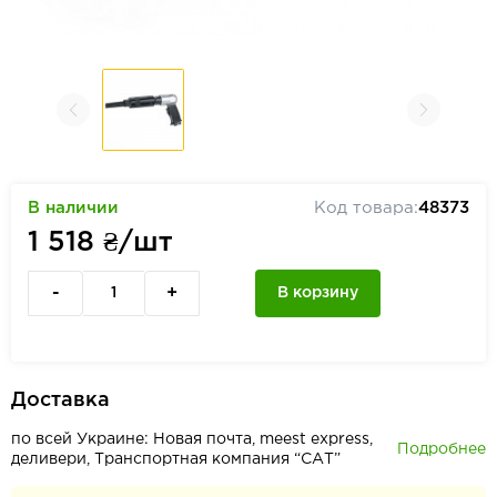
В наличии
Код товара:
48373
1 518
₴/шт
-
+
В корзину
Доставка
по всей Украине: Новая почта, meest express,
Подробнее
деливери, Транспортная компания “САТ”