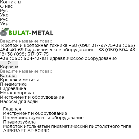
Контакты
О нас
Рус
Укр
Рус
Укр
Крепеж и крепежная техника
+38 (098) 317-97-75
+38 (063)
454-40-69
Гидравлическое оборудование
+38 (050) 504-43-
18
+38 (098) 317-97-75
+38 (050) 504-43-18
Гидравлическое оборудование
0
Корзина
Каталог
Крепеж и метизы
Пневматика
Гидравлика
Металлопрокат
Инструмент и оборудование
Насосы для воды
Главная
Инструмент и оборудование
Пневмоинструмент и оборудование
Пневмозубила
Молоток игольчатый пневматический пистолетного типа
AIRKRAFT AT-8039D